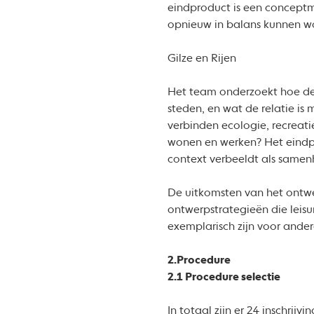
eindproduct is een conceptma
opnieuw in balans kunnen w
Gilze en Rijen
Het team onderzoekt hoe de 
steden, en wat de relatie is
verbinden ecologie, recreat
wonen en werken? Het eindpro
context verbeeldt als same
De uitkomsten van het ontwer
ontwerpstrategieën die leis
exemplarisch zijn voor ande
2.Procedure
2.1 Procedure selectie
In totaal zijn er 24 inschri