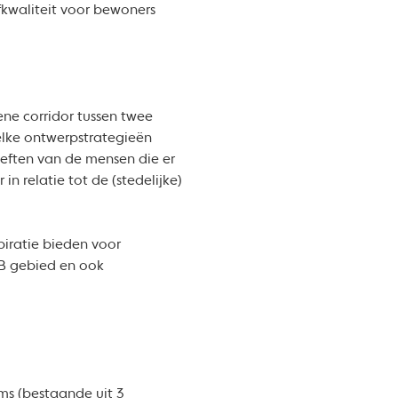
fkwaliteit voor bewoners
ne corridor tussen twee
Welke ontwerpstrategieën
eften van de mensen die er
n relatie tot de (stedelijke)
piratie bieden voor
TB gebied en ook
ms (bestaande uit 3