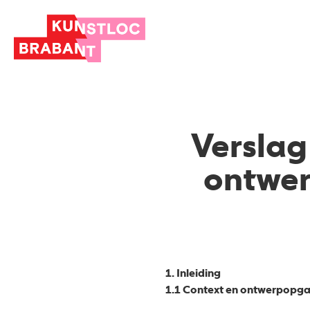
Verslag
ontwer
1. Inleiding
1.1 Context en ontwerpopg