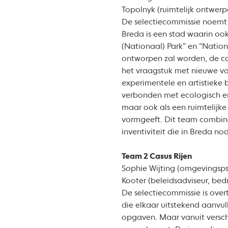
Topolnyk (ruimtelijk ontwer
De selectiecommissie noemt 
Breda is een stad waarin ook
(Nationaal) Park” en “Nation
ontworpen zal worden, de c
het vraagstuk met nieuwe vo
experimentele en artistieke
verbonden met ecologisch en
maar ook als een ruimtelijke 
vormgeeft. Dit team combine
inventiviteit die in Breda nod
Team 2 Casus Rijen
Sophie Wijting (omgevingsps
Kooter (beleidsadviseur, bedr
De selectiecommissie is over
die elkaar uitstekend aanvul
opgaven. Maar vanuit versch