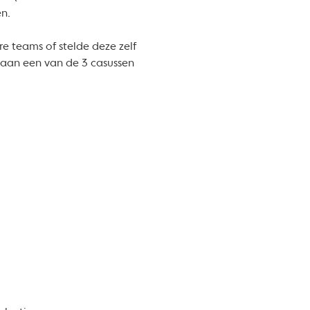
en.
re teams of stelde deze zelf
e aan een van de 3 casussen