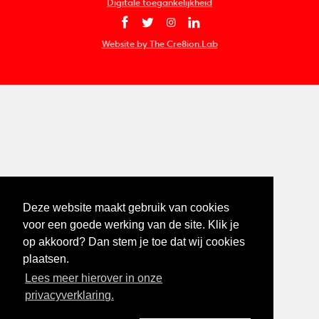
Digitale toegankelijkheid
Website by The Cre8ion.Lab
Deze website maakt gebruik van cookies
voor een goede werking van de site. Klik je
op akkoord? Dan stem je toe dat wij cookies
plaatsen.
Lees meer hierover in onze
privacyverklaring.