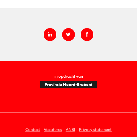
in opdracht van
Contact
Vacatures
ANBI
Privacy statement