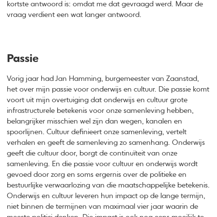
kortste antwoord is: omdat me dat gevraagd werd. Maar de
vraag verdient een wat langer antwoord.
Passie
Vorig jaar had Jan Hamming, burgemeester van Zaanstad,
het over mijn passie voor onderwijs en cultuur. Die passie komt
voort uit mijn overtuiging dat onderwijs en cultuur grote
infrastructurele betekenis voor onze samenleving hebben,
belangrijker misschien wel zijn dan wegen, kanalen en
spoorlijnen. Cultuur definieert onze samenleving, vertelt
verhalen en geeft de samenleving zo samenhang. Onderwijs
geeft die cultuur door, borgt de continuïteit van onze
samenleving. En die passie voor cultuur en onderwijs wordt
gevoed door zorg en soms ergernis over de politieke en
bestuurlijke verwaarlozing van die maatschappelijke betekenis.
Onderwijs en cultuur leveren hun impact op de lange termijn,
niet binnen de termijnen van maximaal vier jaar waarin de