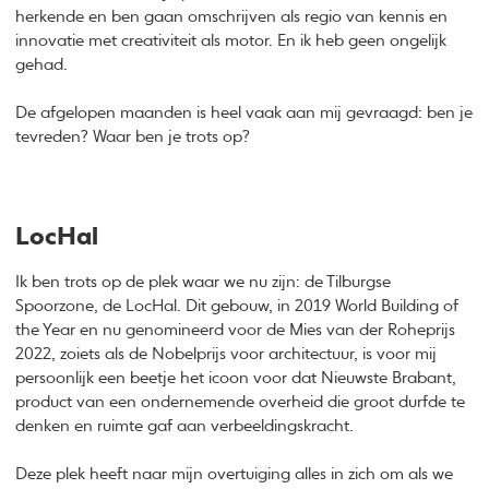
herkende en ben gaan omschrijven als regio van kennis en
innovatie met creativiteit als motor. En ik heb geen ongelijk
gehad.
De afgelopen maanden is heel vaak aan mij gevraagd: ben je
tevreden? Waar ben je trots op?
LocHal
Ik ben trots op de plek waar we nu zijn: de Tilburgse
Spoorzone, de LocHal. Dit gebouw, in 2019 World Building of
the Year en nu genomineerd voor de Mies van der Roheprijs
2022, zoiets als de Nobelprijs voor architectuur, is voor mij
persoonlijk een beetje het icoon voor dat Nieuwste Brabant,
product van een ondernemende overheid die groot durfde te
denken en ruimte gaf aan verbeeldingskracht.
Deze plek heeft naar mijn overtuiging alles in zich om als we