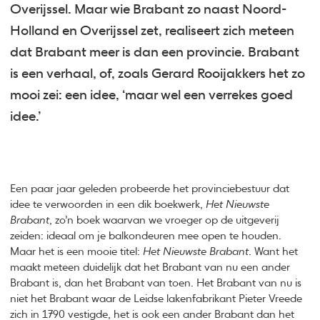
Overijssel. Maar wie Brabant zo naast Noord-
Holland en Overijssel zet, realiseert zich meteen
dat Brabant meer is dan een provincie. Brabant
is een verhaal, of, zoals Gerard Rooijakkers het zo
mooi zei: een idee, ‘maar wel een verrekes goed
idee.’
Een paar jaar geleden probeerde het provinciebestuur dat
idee te verwoorden in een dik boekwerk,
Het Nieuwste
Brabant
, zo’n boek waarvan we vroeger op de uitgeverij
zeiden: ideaal om je balkondeuren mee open te houden.
Maar het is een mooie titel:
Het Nieuwste Brabant
. Want het
maakt meteen duidelijk dat het Brabant van nu een ander
Brabant is, dan het Brabant van toen. Het Brabant van nu is
niet het Brabant waar de Leidse lakenfabrikant Pieter Vreede
zich in 1790 vestigde, het is ook een ander Brabant dan het