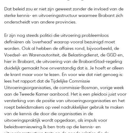
Dat beleid zou er niet zijn geweest zonder de invloed van de
sterke kennis- en uitvoeringsstructuur waarmee Brabant zich
onderscheidt van andere provincies.
Er zijn nog steeds politici die uitvoering probleemloos
definiëren als ‘overhead’ waarop vooral bezuinigd moet
worden. Ook al hebben de affaires rond, bijvoorbeeld, de
Voedsel- en Warenautoriteit, de Belastingdienst, de GGD en,
hier in Brabant, de uitvoering van de BrabantStad-regeling
duidelijk gemaakt hoe onverstandig dat is. Je hoeft er alleen
de krant maar voor te lezen. En voor wie dat niet genoeg is:
lees het rapport dat de Tijdelijke Commissie
Uitvoeringsorganisaties, de commissie-Bosman, vorige week
aan de Tweede Kamer aanbood. Het is een pleidooi juist voor
versterking van de positie van uitvoeringsorganisaties en het
roept beleidsmakers op veel nadrukkelijker gebruik te maken
van de kennis die door die organisaties in de
uitvoeringspraktijk wordt opgedaan, als impuls voor
beleidsvernieuwing.Ik ben trots op die kennis- en