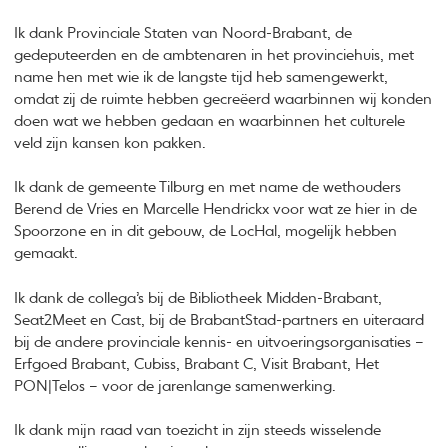
Ik dank Provinciale Staten van Noord-Brabant, de
gedeputeerden en de ambtenaren in het provinciehuis, met
name hen met wie ik de langste tijd heb samengewerkt,
omdat zij de ruimte hebben gecreëerd waarbinnen wij konden
doen wat we hebben gedaan en waarbinnen het culturele
veld zijn kansen kon pakken.
Ik dank de gemeente Tilburg en met name de wethouders
Berend de Vries en Marcelle Hendrickx voor wat ze hier in de
Spoorzone en in dit gebouw, de LocHal, mogelijk hebben
gemaakt.
Ik dank de collega’s bij de Bibliotheek Midden-Brabant,
Seat2Meet en Cast, bij de BrabantStad-partners en uiteraard
bij de andere provinciale kennis- en uitvoeringsorganisaties –
Erfgoed Brabant, Cubiss, Brabant C, Visit Brabant, Het
PON|Telos – voor de jarenlange samenwerking.
Ik dank mijn raad van toezicht in zijn steeds wisselende