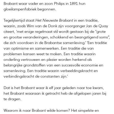
Brabant waar vader en zoon Philips in 1891 hun
gloeilampenfabriek begonnen.
Tegelijkertijd staat
Het Nieuwste Brabant
in een traditie,
waarin, zoals Wim van de Donk zijn voorganger Jan de Quay
citeert, ‘met enige regelmaat stil wordt gestaan bij de “grote
en grootse veranderingen, schokkend en beangstigend soms”,
die zich voordoen in de Brabantse samenleving.’ ‘Een traditie
van optimisme en samenwerken. Een traditie die van
problemen kansen weet te maken. Een traditie waarin
onderling vertrouwen en plezier worden herkend als
belangrijke grondstoffen van een succesvolle economie en
samenleving. Een traditie waarin verbeeldingskracht en
verbindingskracht de constanten zijn.’
Dat is het Brabant waar ik elf jaar geleden naar toe kwam,
het Brabant waaraan ik getracht heb de afgelopen jaren bij
te dragen.
Waarom ik naar Brabant wilde komen? Het simpelste en