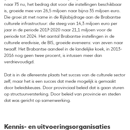
naar 73 nu, het bedrag dat voor die instellingen beschikbaar
is, groeide mee van 26,5 miljoen naar bijna 35 miljoen euro.
Die groei zit met name in de Rijksbijdrage aan de Brabantse
culturele infrastructuur: die steeg van 14,3 miljoen euro per
jaar in de periode 2017-2020 naar 21,1 miljoen voor de
periode tot 2024. Het aantal Brabantse instellingen in de
culturele eredivisie, de BIS, groeide eveneens: van zeven naar
twaalf. Het Brabantse aandeel in de landelijke koek, in 2013-
2016 nog geen twee procent, is intussen meer dan
verdrievoudigd.
Dat is in de allereerste plaats het succes van de culturele sector
zelf, maar het is een succes dat mede mogelijk is gemaakt
door beleidskeuzes. Door provinciaal beleid dat is gaan sturen
op structuurversterking. Door beleid van provincie en steden
dat was gericht op samenwerking.
Kennis- en uitvoeringsorganisaties