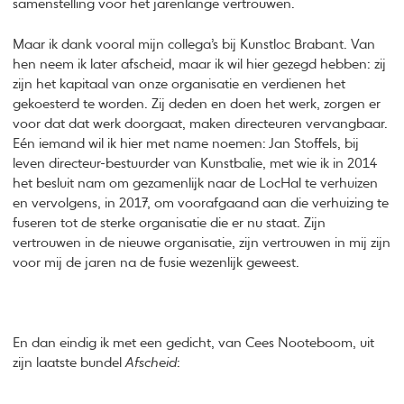
samenstelling voor het jarenlange vertrouwen.
Maar ik dank vooral mijn collega’s bij Kunstloc Brabant. Van
hen neem ik later afscheid, maar ik wil hier gezegd hebben: zij
zijn het kapitaal van onze organisatie en verdienen het
gekoesterd te worden. Zij deden en doen het werk, zorgen er
voor dat dat werk doorgaat, maken directeuren vervangbaar.
Eén iemand wil ik hier met name noemen: Jan Stoffels, bij
leven directeur-bestuurder van Kunstbalie, met wie ik in 2014
het besluit nam om gezamenlijk naar de LocHal te verhuizen
en vervolgens, in 2017, om voorafgaand aan die verhuizing te
fuseren tot de sterke organisatie die er nu staat. Zijn
vertrouwen in de nieuwe organisatie, zijn vertrouwen in mij zijn
voor mij de jaren na de fusie wezenlijk geweest.
En dan eindig ik met een gedicht, van Cees Nooteboom, uit
zijn laatste bundel
Afscheid
: