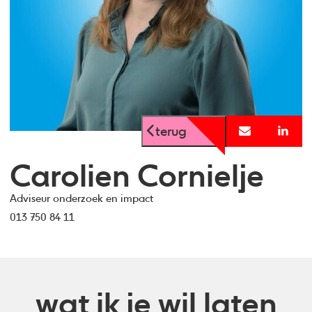
terug
Carolien Cornielje
Adviseur onderzoek en impact
013 750 84 11
wat ik je wil laten