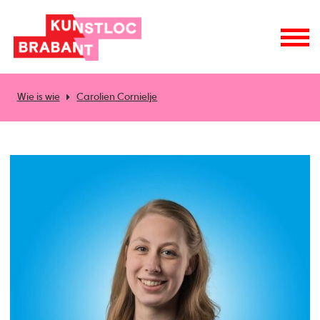
Wie is wie
Carolien Cornielje