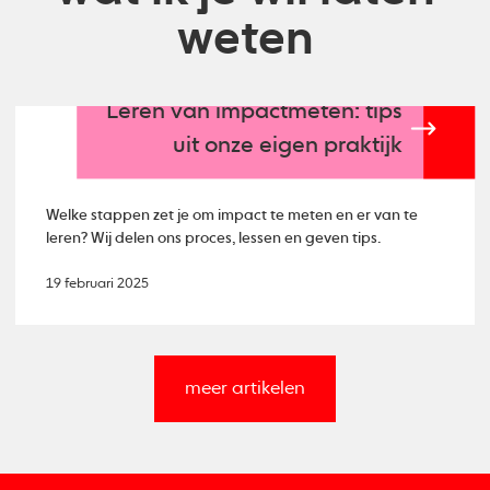
weten
Leren van impactmeten: tips
uit onze eigen praktijk
Welke stappen zet je om impact te meten en er van te
leren? Wij delen ons proces, lessen en geven tips.
19 februari 2025
meer artikelen