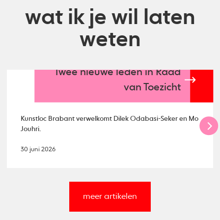
wat ik je wil laten
weten
Twee nieuwe leden in Raad
van Toezicht
Kunstloc Brabant verwelkomt Dilek Odabasi-Seker en Mo
Jouhri.
30 juni 2026
meer artikelen