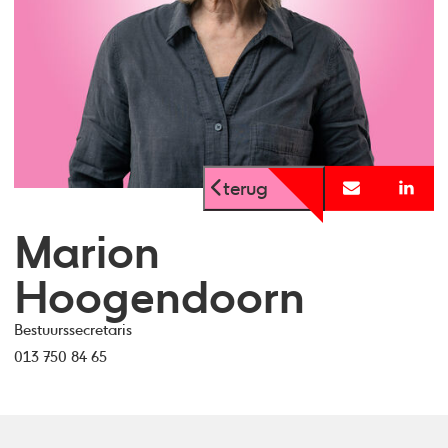
terug
Marion
Hoogendoorn
Bestuurssecretaris
013 750 84 65