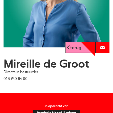
terug
Mireille de Groot
Directeur-bestuurder
013 750 84 00
in opdracht van