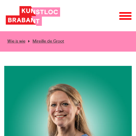
Wie is wie
Mireille de Groot