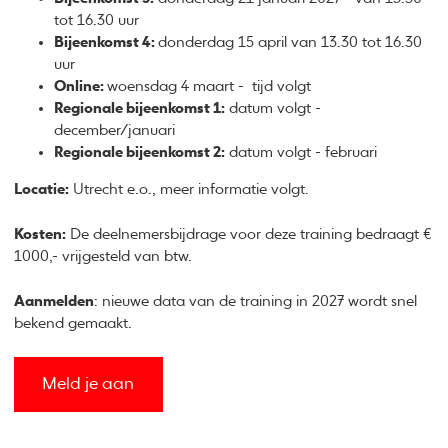
tot 16.30 uur
Bijeenkomst 4:
donderdag 15 april van 13.30 tot 16.30
uur
Online:
woensdag 4 maart - tijd volgt
Regionale bijeenkomst 1:
datum volgt -
december/januari
Regionale bijeenkomst 2:
datum volgt - februari
Locatie:
Utrecht e.o., meer informatie volgt.
Kosten:
De deelnemersbijdrage voor deze training bedraagt €
1000,- vrijgesteld van btw.
Aanmelden
: nieuwe data van de training in 2027 wordt snel
bekend gemaakt.
Meld je aan