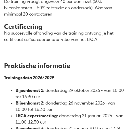
De training vraagt ongeveer 40 uur aan inzet (50%
bijeenkomsten – 50% zelfstudie en onderzoek). Waarvan
minimaal 20 contacturen.
Certificering
Na succesvolle afronding van de training ontvang je het
certificaat
cultuurcoördinator mbo
van het LKCA.
Praktische informatie
Trainingsdata 2026/2027
Bijeenkomst 1:
donderdag 29 oktober 2026 - van 10.00
tot 16.30 uur
Bijeenkomst 2:
donderdag 26 november 2026 -van
10.00 tot 16.30 uur
LKCA expertmeeting:
donderdag 21 januari 2026 - van
11.00-12.30 uur
Bijeenkomst 3:
donderdag 21 januari 2027 - van 13.30