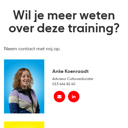
Wil je meer weten
over deze training?
Neem contact met mij op.
Anke Koenraadt
Adviseur Cultuureducatie
013 464 82 40