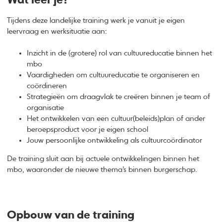
Wat leer je?
Tijdens deze landelijke training werk je vanuit je eigen
leervraag en werksituatie aan:
Inzicht in de (grotere) rol van cultuureducatie binnen het
mbo
Vaardigheden om cultuureducatie te organiseren en
coördineren
Strategieën om draagvlak te creëren binnen je team of
organisatie
Het ontwikkelen van een cultuur(beleids)plan of ander
beroepsproduct voor je eigen school
Jouw persoonlijke ontwikkeling als cultuurcoördinator
De training sluit aan bij actuele ontwikkelingen binnen het
mbo, waaronder de nieuwe thema’s binnen burgerschap.
Opbouw van de training