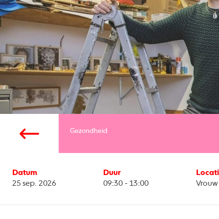
Gezondheid
Datum
Duur
Locat
25 sep. 2026
09:30 - 13:00
Vrouw