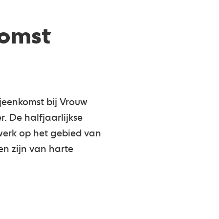
komst
ijeenkomst bij Vrouw
. De halfjaarlijkse
werk op het gebied van
en zijn van harte