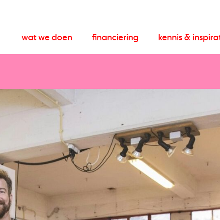
wat we doen
financiering
kennis & inspira