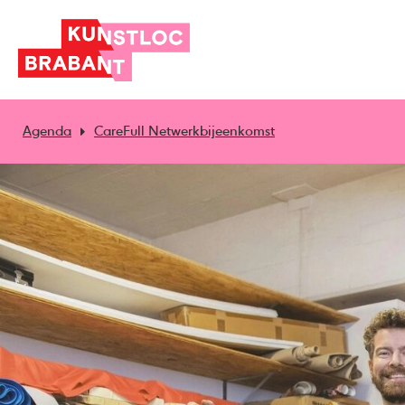
Agenda
CareFull Netwerkbijeenkomst