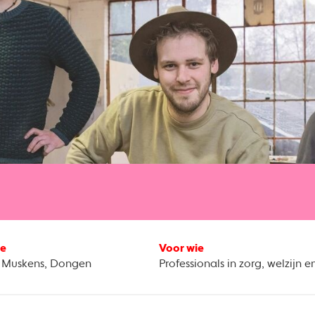
ie
Voor wie
 Muskens, Dongen
Professionals in zorg, welzijn e