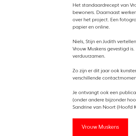
Het standaardrecept van Vro
bewoners. Daarnaast werken z
over het project. Een fotogr
papier en online.
Niels, Stijn en Judith vertel
Vrouw Muskens gevestigd is. 
verduurzamen.
Zo zijn er dit jaar ook kun
verschillende contactmome
Je ontvangt ook een publica
(onder andere bijzonder hoo
Sandrine van Noort (Hoofd K
Vrouw Muskens