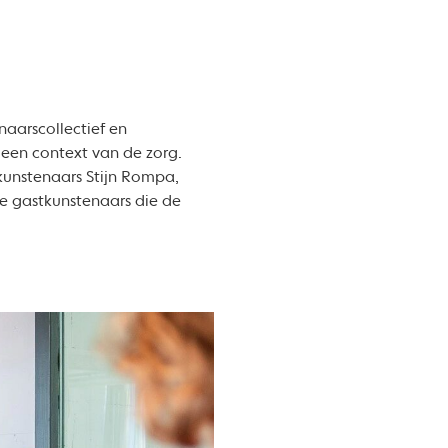
aarscollectief en
 een context van de zorg.
kunstenaars Stijn Rompa,
lle gastkunstenaars die de