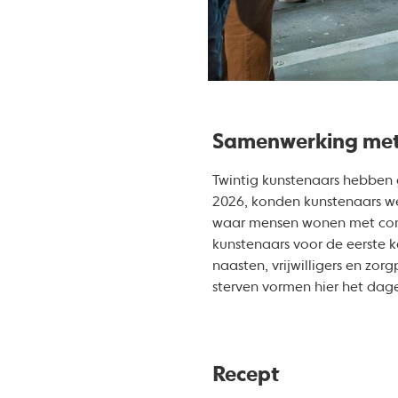
Samenwerking met 
Twintig kunstenaars hebben 
2026, konden kunstenaars we
waar mensen wonen met comp
kunstenaars voor de eerste k
naasten, vrijwilligers en zor
sterven vormen hier het dage
Recept