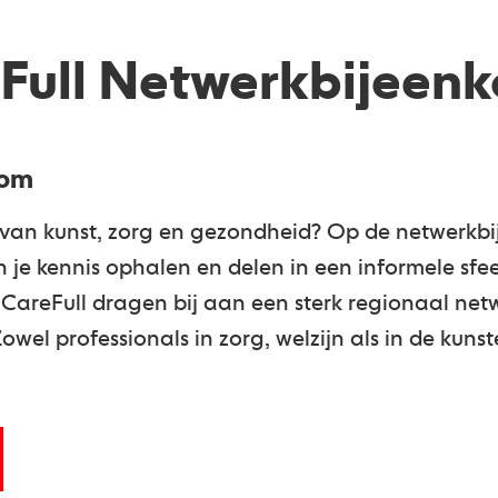
Full Netwerkbijeen
kom
k van kunst, zorg en gezondheid? Op de netwerkb
je kennis ophalen en delen in een informele sfeer
CareFull dragen bij aan een sterk regionaal net
wel professionals in zorg, welzijn als in de kunst