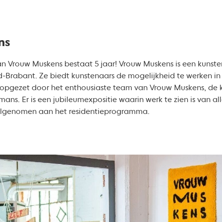
ns
 Vrouw Muskens bestaat 5 jaar! Vrouw Muskens is een kunsten
d-Brabant. Ze biedt kunstenaars de mogelijkheid te werken in
opgezet door het enthousiaste team van Vrouw Muskens, de 
emans. Er is een jubileumexpositie waarin werk te zien is van a
elgenomen aan het residentieprogramma.