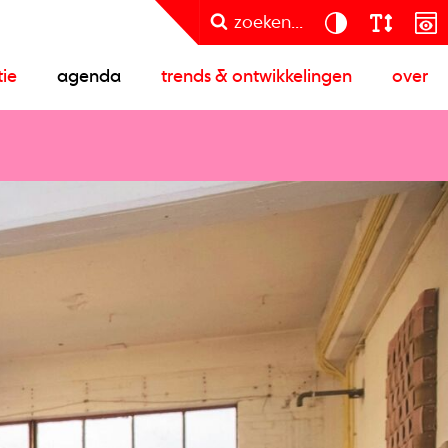
zoeken...
tie
agenda
trends & ontwikkelingen
over