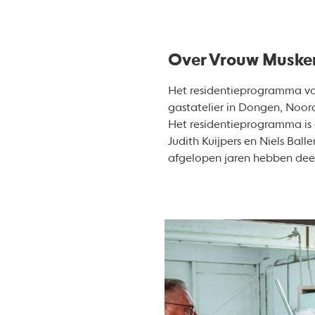
Over Vrouw Muske
Het residentieprogramma van
gastatelier in Dongen, Noor
Het residentieprogramma is 
Judith Kuijpers en Niels Ball
afgelopen jaren hebben de