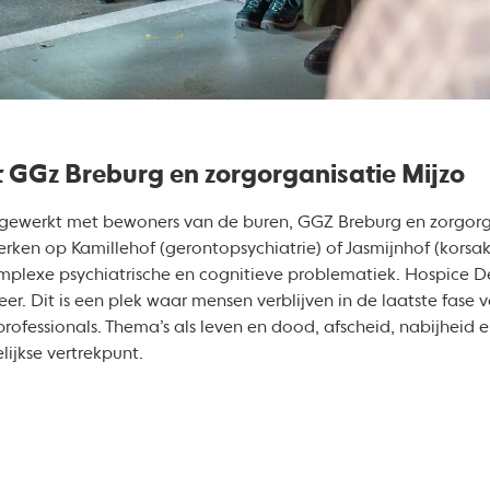
GGz Breburg en zorgorganisatie Mijzo
gewerkt met bewoners van de buren, GGZ Breburg en zorgorgan
rken op Kamillehof (gerontopsychiatrie) of Jasmijnhof (korsa
lexe psychiatrische en cognitieve problematiek. Hospice D
eer. Dit is een plek waar mensen verblijven in de laatste fase
gprofessionals. Thema’s als leven en dood, afscheid, nabijheid 
lijkse vertrekpunt.