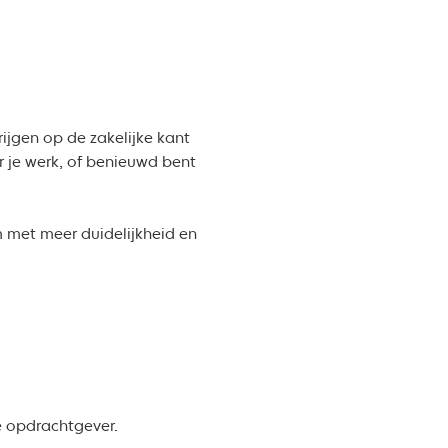
rijgen op de zakelijke kant
r je werk, of benieuwd bent
m met meer duidelijkheid en
e opdrachtgever.