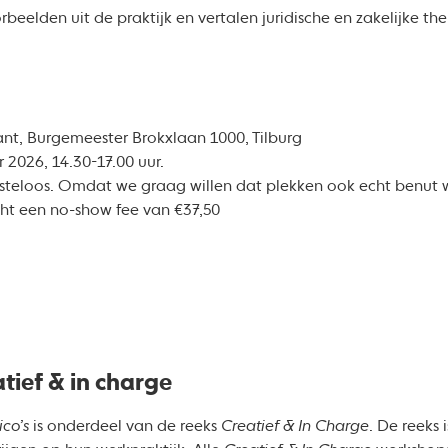
eelden uit de praktijk en vertalen juridische en zakelijke the
ant, Burgemeester Brokxlaan 1000, Tilburg
 2026, 14.30-17.00 uur.
steloos. Omdat we graag willen dat plekken ook echt benut 
ht een no-show fee van €37,50
tief & in charge
ico’s
is onderdeel van de reeks
Creatief & In Charge
. De reeks 