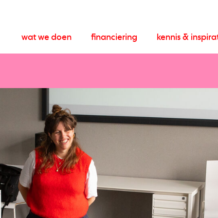
wat we doen
financiering
kennis & inspira