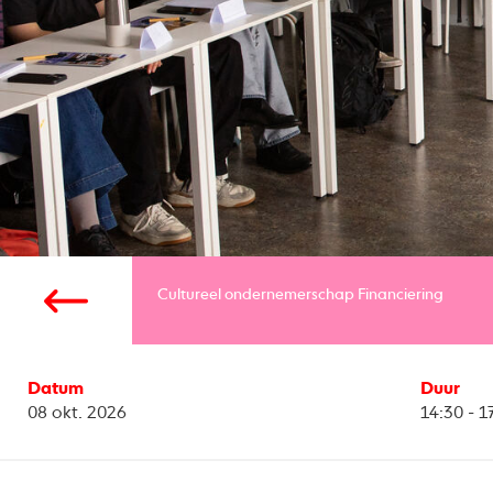
Cultureel ondernemerschap
Financiering
Datum
Duur
08 okt. 2026
14:30 - 1