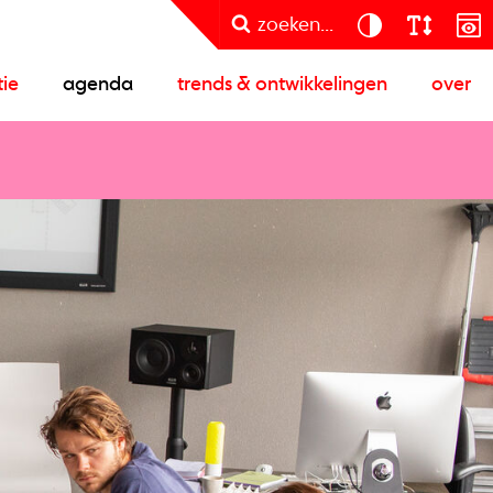
zoeken...
tie
agenda
trends & ontwikkelingen
over