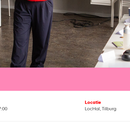
Locatie
7:00
LocHal, Tilburg