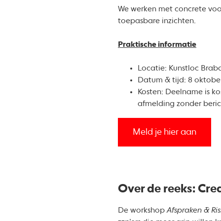
We werken met concrete voorb
toepasbare inzichten.
Praktische informatie
Locatie: Kunstloc Brab
Datum & tijd: 8 oktober
Kosten: Deelname is ko
afmelding zonder beric
Meld je hier aan
Over de reeks: Crea
De workshop
Afspraken & Ris