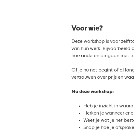
Voor wie?
Deze workshop is voor zelfsta
van hun werk. Bijvoorbeeld o
hoe anderen omgaan met tar
Of je nu net begint of al la
vertrouwen over prijs en wa
Na deze workshop:
Heb je inzicht in waaro
Herken je wanneer er e
Weet je wat je het best
Snap je hoe je afsprak