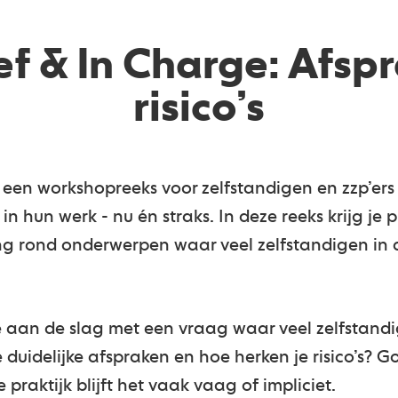
ef & In Charge: Afsp
risico’s
 een workshopreeks voor zelfstandigen en zzp’ers 
 in hun werk - nu én straks. In deze reeks krijg je 
g rond onderwerpen waar veel zelfstandigen in d
e aan de slag met een vraag waar veel zelfstand
 duidelijke afspraken en hoe herken je risico’s?
e praktijk blijft het vaak vaag of impliciet.