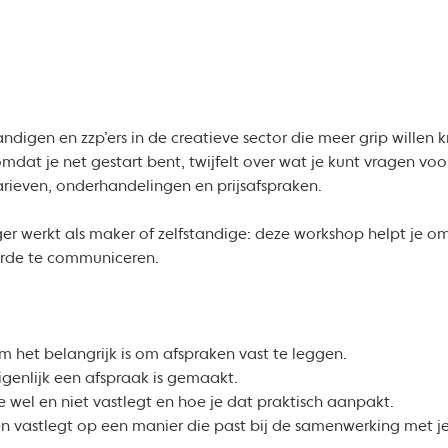
ndigen en zzp’ers in de creatieve sector die meer grip willen k
mdat je net gestart bent, twijfelt over wat je kunt vragen voo
ieven, onderhandelingen en prijsafspraken.
nger werkt als maker of zelfstandige: deze workshop helpt je o
arde te communiceren.
m het belangrijk is om afspraken vast te leggen.
igenlijk een afspraak is gemaakt.
e wel en niet vastlegt en hoe je dat praktisch aanpakt.
en vastlegt op een manier die past bij de samenwerking met j