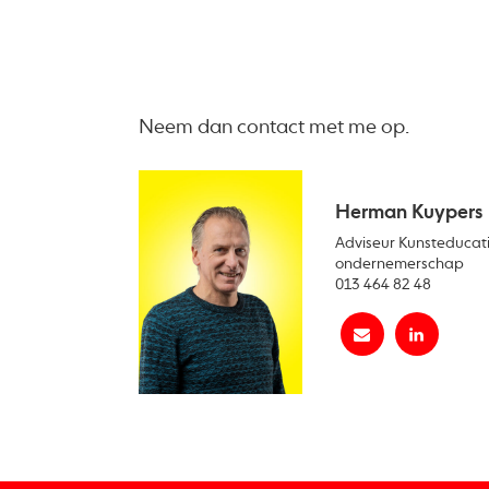
Neem dan contact met me op.
Herman Kuypers
Adviseur Kunsteducati
ondernemerschap
013 464 82 48