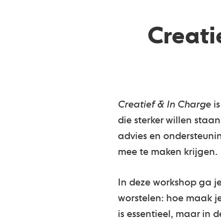
Creati
Creatief & In Charge
is
die sterker willen staan
advies en ondersteunin
mee te maken krijgen.
In deze workshop ga j
worstelen: hoe maak je
is essentieel, maar in d