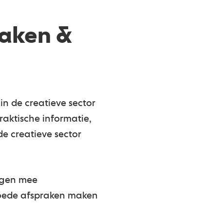
raken &
in de creatieve sector
praktische informatie,
e creatieve sector
igen mee
 Goede afspraken maken