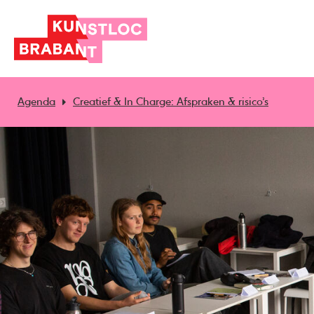
Agenda
Creatief & In Charge: Afspraken & risico’s