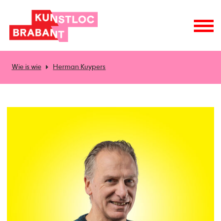
Wie is wie
Herman Kuypers