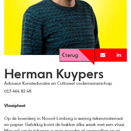
terug
Herman Kuypers
Adviseur Kunsteducatie en Cultureel ondernemerschap
013 464 82 48
Vlaaiplaat
Op de boerderij in Noord-Limburg is weinig tekenmateriaal
en papier. Gelukkig komt de bakker elke week met een vlaai.
Mijn wil om te tekenen is mijn moeder al opgevallen en zij