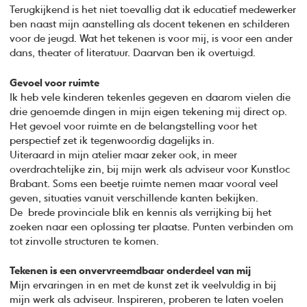
Terugkijkend is het niet toevallig dat ik educatief medewerker
ben naast mijn aanstelling als docent tekenen en schilderen
voor de jeugd. Wat het tekenen is voor mij, is voor een ander
dans, theater of literatuur. Daarvan ben ik overtuigd.
Gevoel voor ruimte
Ik heb vele kinderen tekenles gegeven en daarom vielen die
drie genoemde dingen in mijn eigen tekening mij direct op.
Het gevoel voor ruimte en de belangstelling voor het
perspectief zet ik tegenwoordig dagelijks in.
Uiteraard in mijn atelier maar zeker ook, in meer
overdrachtelijke zin, bij mijn werk als adviseur voor Kunstloc
Brabant. Soms een beetje ruimte nemen maar vooral veel
geven, situaties vanuit verschillende kanten bekijken.
De brede provinciale blik en kennis als verrijking bij het
zoeken naar een oplossing ter plaatse. Punten verbinden om
tot zinvolle structuren te komen.
Tekenen is een onvervreemdbaar onderdeel van mij
Mijn ervaringen in en met de kunst zet ik veelvuldig in bij
mijn werk als adviseur. Inspireren, proberen te laten voelen