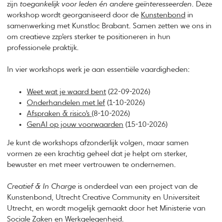
zijn
toegankelijk voor leden én andere geïnteresseerden
. Deze
workshop wordt georganiseerd door de
Kunstenbond
in
samenwerking met Kunstloc Brabant. Samen zetten we ons in
om creatieve zzp’ers sterker te positioneren in hun
professionele praktijk.
In vier workshops werk je aan essentiële vaardigheden:
Weet wat je waard bent
(22-09-2026)
Onderhandelen met lef
(1-10-2026)
Afspraken & risico’s
(8-10-2026)
GenAI op jouw voorwaarden
(15-10-2026)
Je kunt de workshops afzonderlijk volgen, maar samen
vormen ze een krachtig geheel dat je helpt om sterker,
bewuster en met meer vertrouwen te ondernemen.
Creatief & In Charge
is onderdeel van een project van de
Kunstenbond, Utrecht Creative Community en Universiteit
Utrecht, en wordt mogelijk gemaakt door het Ministerie van
Sociale Zaken en Werkgelegenheid.