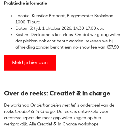
Praktische informatie
Locatie: Kunstloc Brabant, Burgemeester Brokxlaan
1000, Tilburg
Datum & tijd: 1 oktober 2026, 14.30-17.00 uur.
Kosten: Deelname is kosteloos. Omdat we graag willen
dat plekken ook echt benut worden, rekenen we bij
afmelding zonder bericht een no-show fee van €37,50
Meld je hier aan
Over de reeks: Creatief & in charge
De workshop
Onderhandelen met lef
is onderdeel van de
reeks
Creatief & In Charge
. De reeks is ontwikkeld voor
creatieve zzp’ers die meer grip willen krijgen op hun
werkpraktijk. Alle Creatief & In Charge workshops