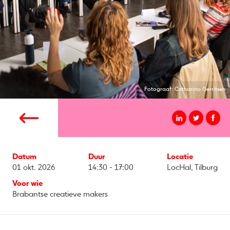
Fotograaf: Catharina Gerritsen
Datum
Duur
Locatie
01 okt. 2026
14:30 - 17:00
LocHal, Tilburg
Voor wie
Brabantse creatieve makers