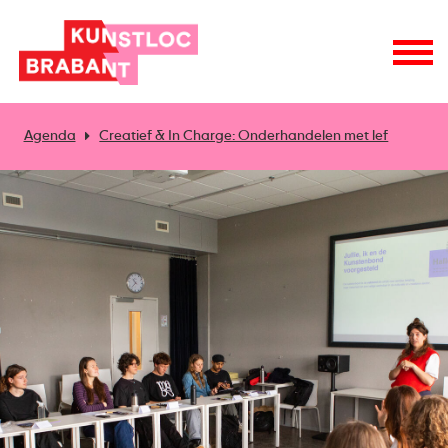
Agenda
Creatief & In Charge: Onderhandelen met lef