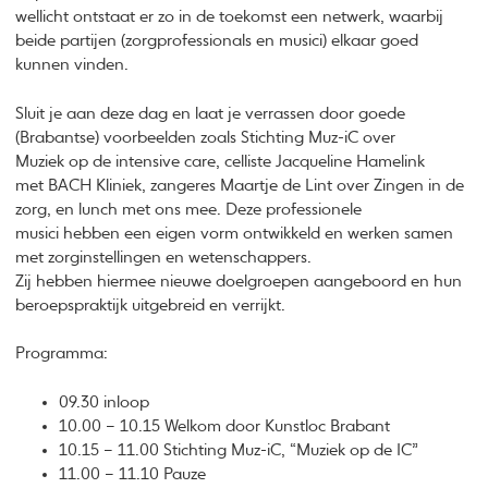
wellicht ontstaat er zo in de toekomst een netwerk, waarbij
beide partijen (zorgprofessionals en musici) elkaar goed
kunnen vinden.
Sluit je aan deze dag en laat je verrassen door goede
(Brabantse) voorbeelden zoals Stichting Muz-iC over
Muziek op de intensive care, celliste Jacqueline Hamelink
met BACH Kliniek, zangeres Maartje de Lint over Zingen in de
zorg, en lunch met ons mee. Deze professionele
musici hebben een eigen vorm ontwikkeld en werken samen
met zorginstellingen en wetenschappers.
Zij hebben hiermee nieuwe doelgroepen aangeboord en hun
beroepspraktijk uitgebreid en verrijkt.
Programma:
09.30 inloop
10.00 – 10.15 Welkom door Kunstloc Brabant
10.15 – 11.00 Stichting Muz-iC, “Muziek op de IC”
11.00 – 11.10 Pauze