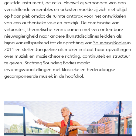
geliefde instrument, de cello. Hoewel zij verbonden was aan
verschillende ensembles en orkesten voelde zij zich niet altijd
op haar plek omdat de ruimte ontbrak voor het ontwikkelen
van een authentieke visie en praktijk. De combinatie van
virtuositeit, theoretische kennis samen met een ontembare
nieuwsgierigheid naar andere (kunst)disciplines leidden als
bijna vanzelfsprekend tot de oprichting van
Sounding Bodies
in
2011 en stellen Jacqueline als maker in staat haar opvattingen
over muziek en muziektheorie richting, continuïteit en structuur
te geven. Stichting Sounding Bodies maakt
ervaringsvoorstellingen met klassieke en hedendaagse
gecomponeerde muziek in de hoofdrol.