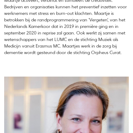
Maartje activeert, verbindt en stimuleert de creativiteit.
Bedrijven en organisaties kunnen het preventief inzetten voor
werknemers met stress en burn-out klachten. Maartje is
betrokken bij de randprogrammering van ‘Vergeten’, van het
Nederlands Kamerkoor dat in 2019 in première ging en in
september 2020 in reprise zal gaan. Ook werkt zij samen met
wetenschappers van het LUMC en de stichting Muziek als
Medicijn vanuit Erasmus MC. Maartjes werk in de zorg bij
dementie wordt gesteund door de stichting Orpheus Curat.