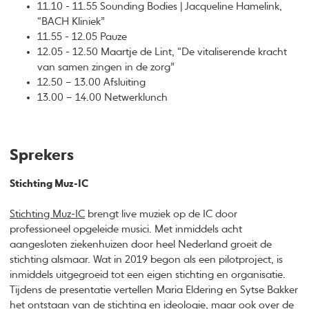
11.10 - 11.55 Sounding Bodies | Jacqueline Hamelink,
“BACH Kliniek”
11.55 - 12.05 Pauze
12.05 - 12.50 Maartje de Lint, “De vitaliserende kracht
van samen zingen in de zorg”
12.50 – 13.00 Afsluiting
13.00 – 14.00 Netwerklunch
Sprekers
Stichting Muz-IC
Stichting Muz-IC
brengt live muziek op de IC door
professioneel opgeleide musici. Met inmiddels acht
aangesloten ziekenhuizen door heel Nederland groeit de
stichting alsmaar. Wat in 2019 begon als een pilotproject, is
inmiddels uitgegroeid tot een eigen stichting en organisatie.
Tijdens de presentatie vertellen Maria Eldering en Sytse Bakker
het ontstaan van de stichting en ideologie, maar ook over de