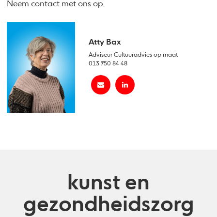
Neem contact met ons op.
Atty Bax
Adviseur Cultuuradvies op maat
013 750 84 48
kunst en
gezondheidszorg