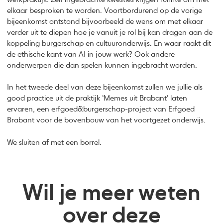
elkaar besproken te worden. Voortbordurend op de vorige
bijeenkomst ontstond bijvoorbeeld de wens om met elkaar
verder uit te diepen hoe je vanuit je rol bij kan dragen aan de
koppeling burgerschap en cultuuronderwijs. En waar raakt dit
de ethische kant van AI in jouw werk? Ook andere
onderwerpen die dan spelen kunnen ingebracht worden.
In het tweede deel van deze bijeenkomst zullen we jullie als
good practice uit de praktijk ‘Memes uit Brabant’ laten
ervaren, een erfgoed&burgerschap-project van Erfgoed
Brabant voor de bovenbouw van het voortgezet onderwijs.
We sluiten af met een borrel.
Wil je meer weten
over deze