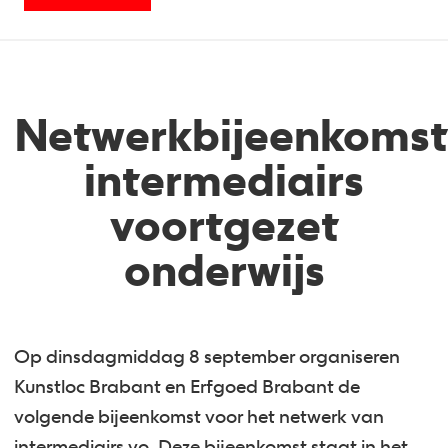
Netwerkbijeenkoms
intermediairs
voortgezet
onderwijs
Op dinsdagmiddag 8 september organiseren
Kunstloc Brabant en Erfgoed Brabant de
volgende bijeenkomst voor het netwerk van
intermediairs vo. Deze bijeenkomst staat in het