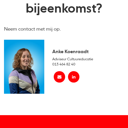
bijeenkomst?
Neem contact met mij op.
Anke Koenraadt
Adviseur Cultuureducatie
013 464 82 40