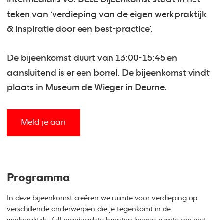
teken van ‘verdieping van de eigen werkpraktijk
& inspiratie door een best-practice’.
De bijeenkomst duurt van 13:00-15:45 en
aansluitend is er een borrel. De bijeenkomst vindt
plaats in Museum de Wieger in Deurne.
Meld je aan
Programma
In deze bijeenkomst creëren we ruimte voor verdieping op
verschillende onderwerpen die je tegenkomt in de
werkpraktijk. Zelf ingebrachte kwesties krijgen ruimte om met