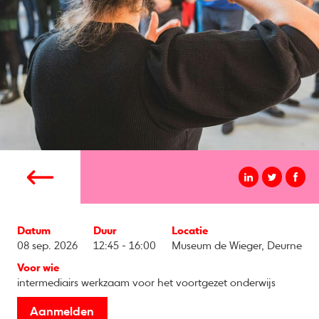
Datum
Duur
Locatie
08 sep. 2026
12:45 - 16:00
Museum de Wieger, Deurne
Voor wie
intermediairs werkzaam voor het voortgezet onderwijs
Aanmelden