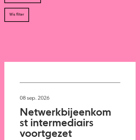
Wis filter
08 sep. 2026
Netwerkbijeenkom
st intermediairs
voortgezet