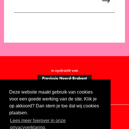
in opdracht van
Deze website maakt gebruik van cookies
voor een goede werking van de site. Klik je
op akkoord? Dan stem je toe dat wij cookies
plaatsen.
Lees meer hierover in onze
Contact
Vacatures
ANBI
Privacy statement
privacyverklaring.
Digitale toegankelijkheid