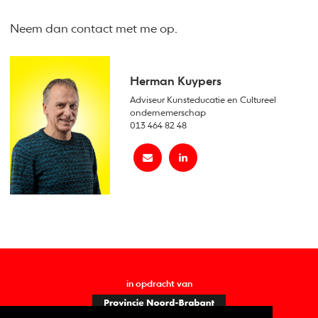
Neem dan contact met me op.
Herman Kuypers
Adviseur Kunsteducatie en Cultureel
ondernemerschap
013 464 82 48
in opdracht van