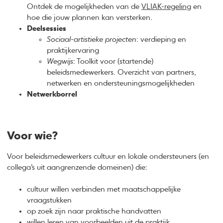
Ontdek de mogelijkheden van de
VLIAK-regeling
en
hoe die jouw plannen kan versterken.
Deelsessies
Sociaal-artistieke projecten
: verdieping en
praktijkervaring
Wegwijs
: Toolkit voor (startende)
beleidsmedewerkers. Overzicht van partners,
netwerken en ondersteuningsmogelijkheden
Netwerkborrel
Voor wie?
Voor beleidsmedewerkers cultuur en lokale ondersteuners (en
collega’s uit aangrenzende domeinen) die:
cultuur willen verbinden met maatschappelijke
vraagstukken
op zoek zijn naar praktische handvatten
willen leren van voorbeelden uit de praktijk