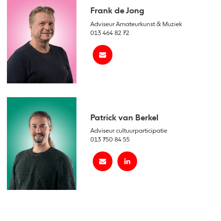
Frank de Jong
Adviseur Amateurkunst & Muziek
013 464 82 72
Patrick van Berkel
Adviseur cultuurparticipatie
013 750 84 55