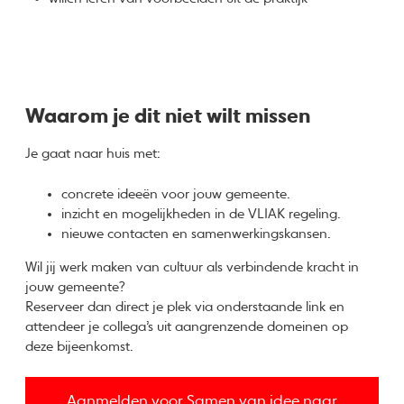
Waarom je dit niet wilt missen
Je gaat naar huis met:
concrete ideeën voor jouw gemeente.
inzicht en mogelijkheden in de VLIAK regeling.
nieuwe contacten en samenwerkingskansen.
Wil jij werk maken van cultuur als verbindende kracht in
jouw gemeente?
Reserveer dan direct je plek via onderstaande link en
attendeer je collega’s uit aangrenzende domeinen op
deze bijeenkomst.
Aanmelden voor Samen van idee naar