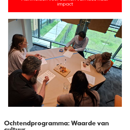
impact
Ochtendprogramma: Waarde van
cultuur