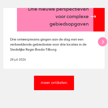
Drie nieuwe perspectieven
voor complexe
gebiedsopgaven
Drie ontwerpteams gingen aan de slag met een
verbeeldende gebiedsvisie voor drie locaties in de
Stedelijke Regio Breda-Tilburg.
28 juli 2026
meer artikelen