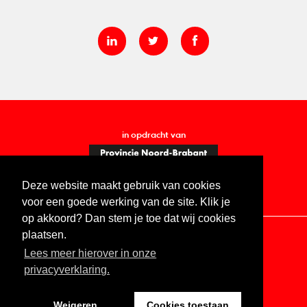
in opdracht van
Deze website maakt gebruik van cookies
voor een goede werking van de site. Klik je
op akkoord? Dan stem je toe dat wij cookies
plaatsen.
Lees meer hierover in onze
Contact
Vacatures
ANBI
Privacy statement
privacyverklaring.
Digitale toegankelijkheid
Weigeren
Cookies toestaan