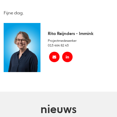
Fijne dag.
Rita Reijnders - Immink
Projectmedewerker
013 464 82 43
nieuws