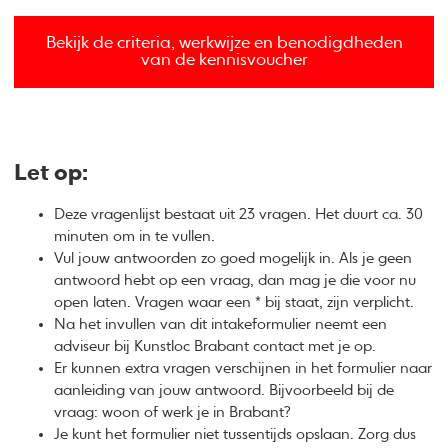
Bekijk de criteria, werkwijze en benodigdheden
van de kennisvoucher
Let op:
Deze vragenlijst bestaat uit 23 vragen. Het duurt ca. 30
minuten om in te vullen.
Vul jouw antwoorden zo goed mogelijk in. Als je geen
antwoord hebt op een vraag, dan mag je die voor nu
open laten. Vragen waar een * bij staat, zijn verplicht.
Na het invullen van dit intakeformulier neemt een
adviseur bij Kunstloc Brabant contact met je op.
Er kunnen extra vragen verschijnen in het formulier naar
aanleiding van jouw antwoord. Bijvoorbeeld bij de
vraag: woon of werk je in Brabant?
Je kunt het formulier niet tussentijds opslaan. Zorg dus