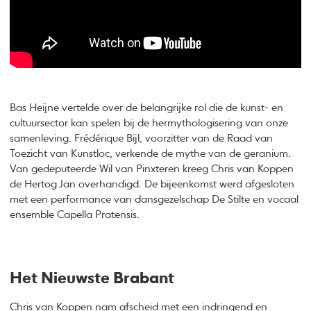
Bas Heijne vertelde over de belangrijke rol die de kunst- en
cultuursector kan spelen bij de hermythologisering van onze
samenleving. Frédérique Bijl, voorzitter van de Raad van
Toezicht van Kunstloc, verkende de mythe van de geranium.
Van gedeputeerde Wil van Pinxteren kreeg Chris van Koppen
de Hertog Jan overhandigd. De bijeenkomst werd afgesloten
met een performance van dansgezelschap De Stilte en vocaal
ensemble Capella Pratensis.
Het Nieuwste Brabant
Chris van Koppen nam afscheid met een
indringend en