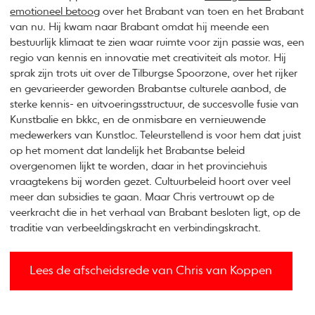
emotioneel betoog
over het Brabant van toen en het Brabant
van nu. Hij kwam naar Brabant omdat hij meende een
bestuurlijk klimaat te zien waar ruimte voor zijn passie was, een
regio van kennis en innovatie met creativiteit als motor. Hij
sprak zijn trots uit over de Tilburgse Spoorzone, over het rijker
en gevarieerder geworden Brabantse culturele aanbod, de
sterke kennis- en uitvoeringsstructuur, de succesvolle fusie van
Kunstbalie en bkkc, en de onmisbare en vernieuwende
medewerkers van Kunstloc. Teleurstellend is voor hem dat juist
op het moment dat landelijk het Brabantse beleid
overgenomen lijkt te worden, daar in het provinciehuis
vraagtekens bij worden gezet. Cultuurbeleid hoort over veel
meer dan subsidies te gaan. Maar Chris vertrouwt op de
veerkracht die in het verhaal van Brabant besloten ligt, op de
traditie van verbeeldingskracht en verbindingskracht.
Lees de afscheidsrede van Chris van Koppen