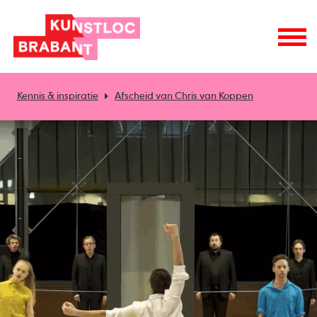
Kennis & inspiratie
Afscheid van Chris van Koppen