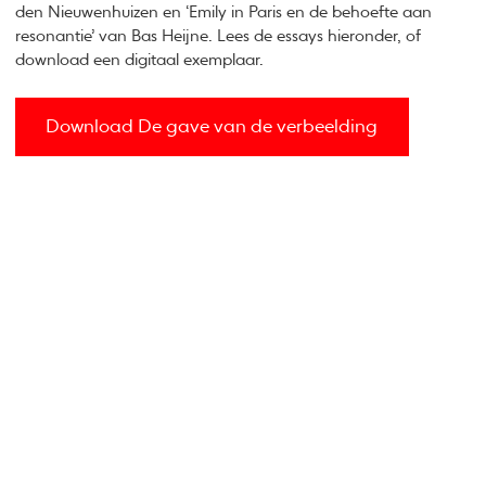
den Nieuwenhuizen en ‘Emily in Paris en de behoefte aan
resonantie’ van Bas Heijne. Lees de essays hieronder, of
download een digitaal exemplaar.
Download De gave van de verbeelding