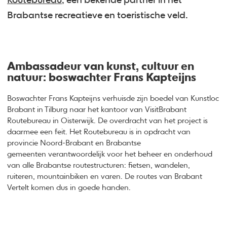
Routebureau
, een bekende partner in het
Brabantse recreatieve en toeristische veld.
Ambassadeur van kunst, cultuur en
natuur: boswachter Frans Kapteijns
Boswachter Frans Kapteijns verhuisde zijn boedel van Kunstloc
Brabant in Tilburg naar het kantoor van VisitBrabant
Routebureau in Oisterwijk. De overdracht van het project is
daarmee een feit. Het Routebureau is in opdracht van
provincie Noord-Brabant en Brabantse
gemeenten verantwoordelijk voor het beheer en onderhoud
van alle Brabantse routestructuren: fietsen, wandelen,
ruiteren, mountainbiken en varen. De routes van Brabant
Vertelt komen dus in goede handen.