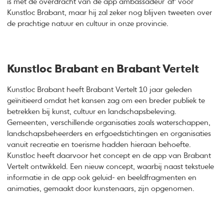
is met de overdracht van de app ambassadeur ‘af’ voor
Kunstloc Brabant, maar hij zal zeker nog blijven tweeten over
de prachtige natuur en cultuur in onze provincie.
Kunstloc Brabant en Brabant Vertelt
Kunstloc Brabant heeft Brabant Vertelt 10 jaar geleden
geïnitieerd omdat het kansen zag om een breder publiek te
betrekken bij kunst, cultuur en landschapsbeleving.
Gemeenten, verschillende organisaties zoals waterschappen,
landschapsbeheerders en erfgoedstichtingen en organisaties
vanuit recreatie en toerisme hadden hieraan behoefte.
Kunstloc heeft daarvoor het concept en de app van Brabant
Vertelt ontwikkeld. Een nieuw concept, waarbij naast tekstuele
informatie in de app ook geluid- en beeldfragmenten en
animaties, gemaakt door kunstenaars, zijn opgenomen.