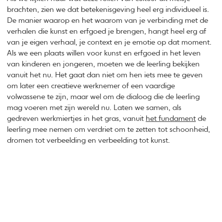
brachten, zien we dat betekenisgeving heel erg individueel is.
De manier waarop en het waarom van je verbinding met de
verhalen die kunst en erfgoed je brengen, hangt heel erg af
van je eigen verhaal, je context en je emotie op dat moment.
Als we een plaats willen voor kunst en erfgoed in het leven
van kinderen en jongeren, moeten we de leerling bekijken
vanuit het nu. Het gaat dan niet om hen iets mee te geven
om later een creatieve werknemer of een vaardige
volwassene te zijn, maar wel om de dialoog die de leerling
mag voeren met zijn wereld nu. Laten we samen, als
gedreven werkmiertjes in het gras, vanuit
het fundament
de
leerling mee nemen om verdriet om te zetten tot schoonheid,
dromen tot verbeelding en verbeelding tot kunst.