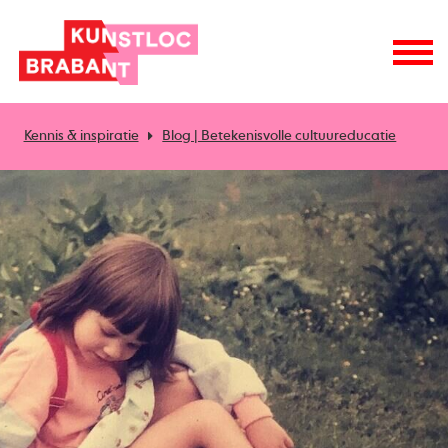
Kennis & inspiratie
Blog | Betekenisvolle cultuureducatie