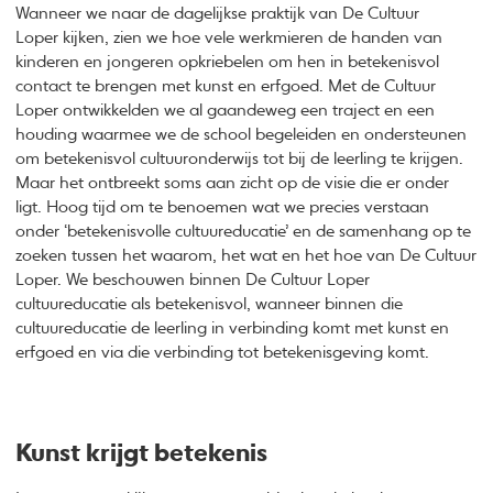
Wanneer we naar de dagelijkse praktijk van De Cultuur
Loper kijken, zien we hoe vele werkmieren de handen van
kinderen en jongeren opkriebelen om hen in betekenisvol
contact te brengen met kunst en erfgoed. Met de Cultuur
Loper ontwikkelden we al gaandeweg een traject en een
houding waarmee we de school begeleiden en ondersteunen
om betekenisvol cultuuronderwijs tot bij de leerling te krijgen.
Maar het ontbreekt soms aan zicht op de visie die er onder
ligt. Hoog tijd om te benoemen wat we precies verstaan
onder ‘betekenisvolle cultuureducatie’ en de samenhang op te
zoeken tussen het waarom, het wat en het hoe van De Cultuur
Loper. We beschouwen binnen De Cultuur Loper
cultuureducatie als betekenisvol, wanneer binnen die
cultuureducatie de leerling in verbinding komt met kunst en
erfgoed en via die verbinding tot betekenisgeving komt.
Kunst krijgt betekenis