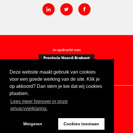
in opdracht van
Deze website maakt gebruik van cookies
voor een goede werking van de site. Klik je
op akkoord? Dan stem je toe dat wij cookies
plaatsen.
Lees meer hierover in onze
Contact
Vacatures
ANBI
Privacy statement
privacyverklaring.
Digitale toegankelijkheid
Weigeren
Cookies toestaan
Website by The Cre8ion.Lab