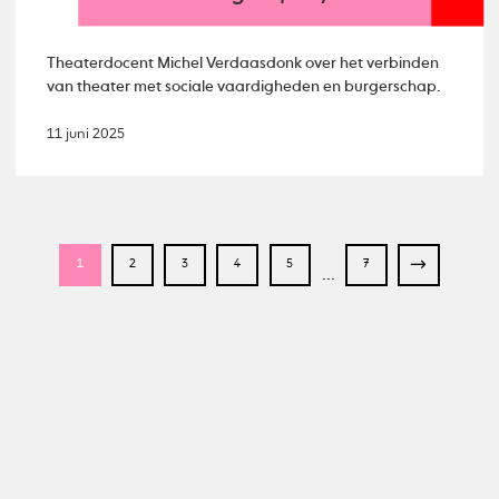
Theaterdocent Michel Verdaasdonk over het verbinden
van theater met sociale vaardigheden en burgerschap.
11 juni 2025
1
2
3
4
5
7
...