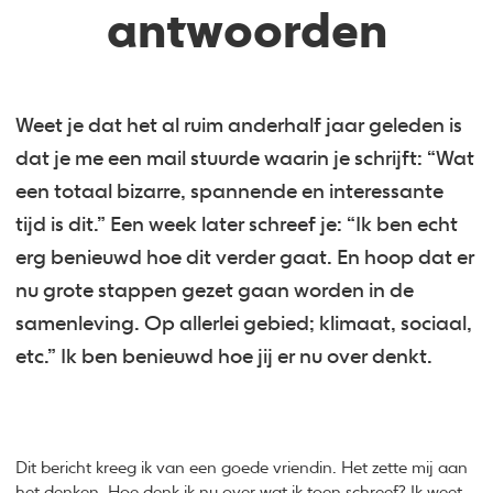
antwoorden
Weet je dat het al ruim anderhalf jaar geleden is
dat je me een mail stuurde waarin je schrijft: “Wat
een totaal bizarre, spannende en interessante
tijd is dit.” Een week later schreef je: “Ik ben echt
erg benieuwd hoe dit verder gaat. En hoop dat er
nu grote stappen gezet gaan worden in de
samenleving. Op allerlei gebied; klimaat, sociaal,
etc.” Ik ben benieuwd hoe jij er nu over denkt.
Dit bericht kreeg ik van een goede vriendin. Het zette mij aan
het denken. Hoe denk ik nu over wat ik toen schreef? Ik weet