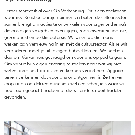
Eerder schreef ik al over
Op Verkenning
. Dit is een zoektocht
waarmee Kunstloc partijen binnen en buiten de cultuursector
samenbrengt om acties te ontwikkelen voor urgente thema’s
die ons eigen vakgebied overstijgen, zoals diversiteit, inclusie,
gezondheid en de klimaatcrisis. We willen op die manier
werken aan vernieuwing ín en mét de cultuursector. Als je wilt
veranderen moet je uit je eigen bubbel komen. We hebben
daarom Verkenners gevraagd om voor ons op pad te gaan.
Om vanuit hun eigen ervaring te zoeken naar wat wij niet
weten, over het hoofd zien en kunnen verbeteren. Zij gaan
terrein verkennen dat voor ons onontgonnen is. Ze trekken
erop uit en ontdekken misschien wel een schat, iets waar wij
nooit aan gedacht hadden of die wij anders nooit hadden
gevonden.