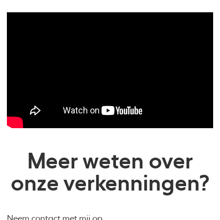
Meer weten over
onze verkenningen?
Neem contact met mij op.