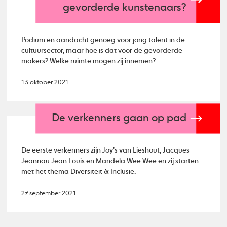
gevorderde kunstenaars?
Podium en aandacht genoeg voor jong talent in de
cultuursector, maar hoe is dat voor de gevorderde
makers? Welke ruimte mogen zij innemen?
13 oktober 2021
De verkenners gaan op pad
De eerste verkenners zijn Joy’s van Lieshout, Jacques
Jeannau Jean Louis en Mandela Wee Wee en zij starten
met het thema Diversiteit & Inclusie.
27 september 2021