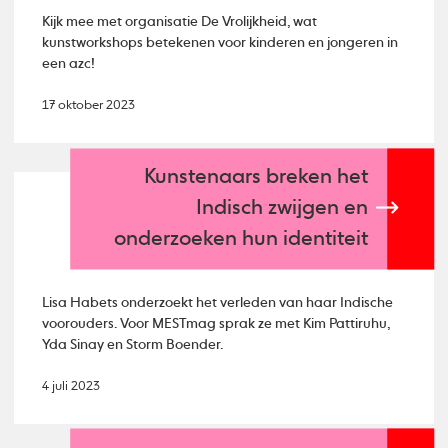
Kijk mee met organisatie De Vrolijkheid, wat
kunstworkshops betekenen voor kinderen en jongeren in
een azc!
17 oktober 2023
Kunstenaars breken het
Indisch zwijgen en
onderzoeken hun identiteit
Lisa Habets onderzoekt het verleden van haar Indische
voorouders. Voor MESTmag sprak ze met Kim Pattiruhu,
Yda Sinay en Storm Boender.
4 juli 2023