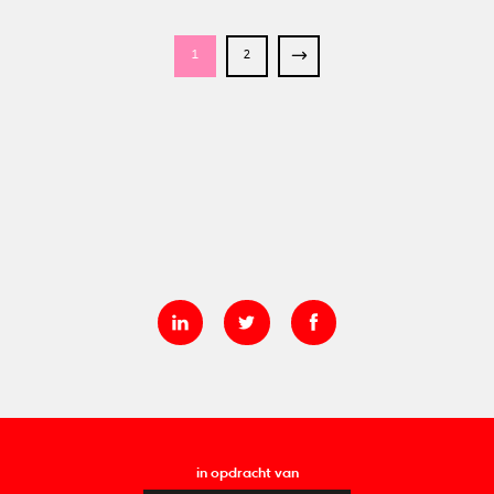
1
2
in opdracht van