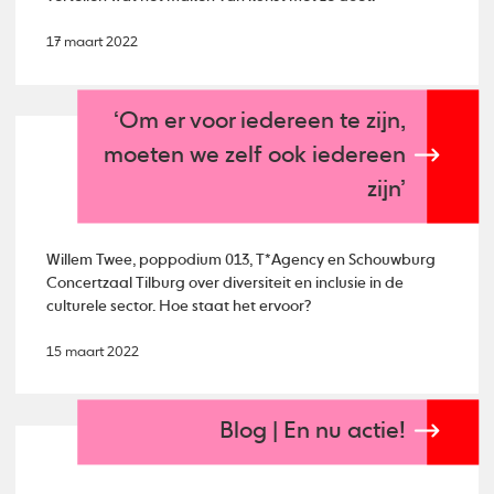
17 maart 2022
‘Om er voor iedereen te zijn,
moeten we zelf ook iedereen
zijn’
Willem Twee, poppodium 013, T*Agency en Schouwburg
Concertzaal Tilburg over diversiteit en inclusie in de
culturele sector. Hoe staat het ervoor?
15 maart 2022
Blog | En nu actie!