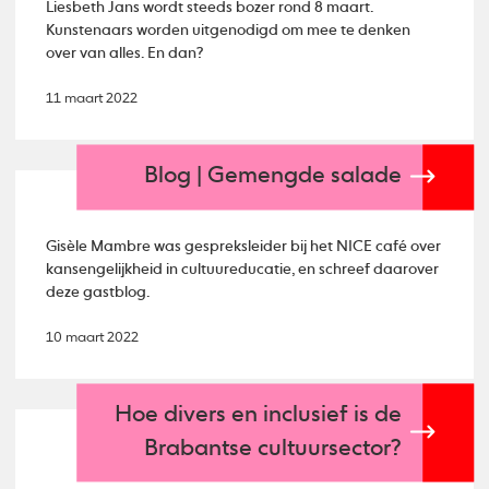
Liesbeth Jans wordt steeds bozer rond 8 maart.
Kunstenaars worden uitgenodigd om mee te denken
over van alles. En dan?
11 maart 2022
Blog | Gemengde salade
Gisèle Mambre was gespreksleider bij het NICE café over
kansengelijkheid in cultuureducatie, en schreef daarover
deze gastblog.
10 maart 2022
Hoe divers en inclusief is de
Brabantse cultuursector?