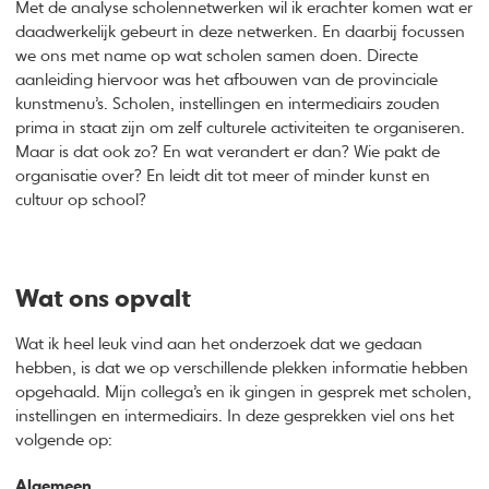
Met de analyse scholennetwerken wil ik erachter komen wat er
daadwerkelijk gebeurt in deze netwerken. En daarbij focussen
we ons met name op wat scholen samen doen. Directe
aanleiding hiervoor was het afbouwen van de provinciale
kunstmenu’s. Scholen, instellingen en intermediairs zouden
prima in staat zijn om zelf culturele activiteiten te organiseren.
Maar is dat ook zo? En wat verandert er dan? Wie pakt de
organisatie over? En leidt dit tot meer of minder kunst en
cultuur op school?
Wat ons opvalt
Wat ik heel leuk vind aan het onderzoek dat we gedaan
hebben, is dat we op verschillende plekken informatie hebben
opgehaald. Mijn collega’s en ik gingen in gesprek met scholen,
instellingen en intermediairs. In deze gesprekken viel ons het
volgende op:
Algemeen