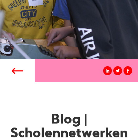
Blog |
Scholennetwerken