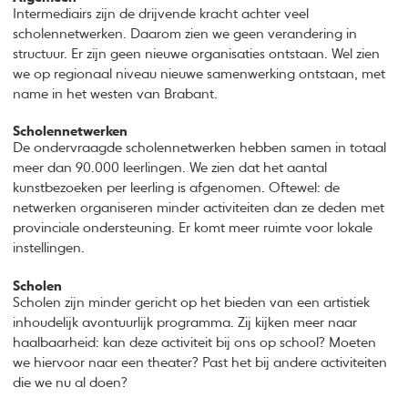
Intermediairs zijn de drijvende kracht achter veel
scholennetwerken. Daarom zien we geen verandering in
structuur. Er zijn geen nieuwe organisaties ontstaan. Wel zien
we op regionaal niveau nieuwe samenwerking ontstaan, met
name in het westen van Brabant.
Scholennetwerken
De ondervraagde scholennetwerken hebben samen in totaal
meer dan 90.000 leerlingen. We zien dat het aantal
kunstbezoeken per leerling is afgenomen. Oftewel: de
netwerken organiseren minder activiteiten dan ze deden met
provinciale ondersteuning. Er komt meer ruimte voor lokale
instellingen.
Scholen
Scholen zijn minder gericht op het bieden van een artistiek
inhoudelijk avontuurlijk programma. Zij kijken meer naar
haalbaarheid: kan deze activiteit bij ons op school? Moeten
we hiervoor naar een theater? Past het bij andere activiteiten
die we nu al doen?