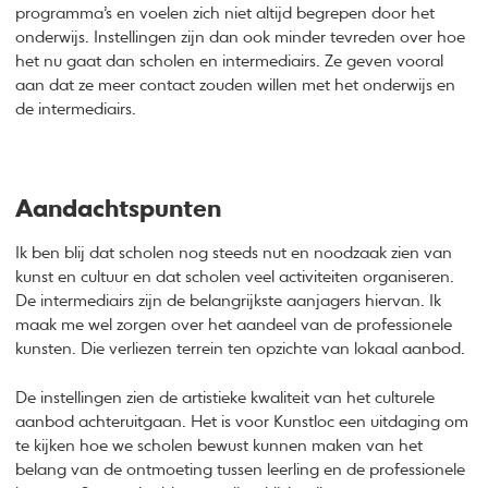
programma’s en voelen zich niet altijd begrepen door het
onderwijs. Instellingen zijn dan ook minder tevreden over hoe
het nu gaat dan scholen en intermediairs. Ze geven vooral
aan dat ze meer contact zouden willen met het onderwijs en
de intermediairs.
Aandachtspunten
Ik ben blij dat scholen nog steeds nut en noodzaak zien van
kunst en cultuur en dat scholen veel activiteiten organiseren.
De intermediairs zijn de belangrijkste aanjagers hiervan. Ik
maak me wel zorgen over het aandeel van de professionele
kunsten. Die verliezen terrein ten opzichte van lokaal aanbod.
De instellingen zien de artistieke kwaliteit van het culturele
aanbod achteruitgaan. Het is voor Kunstloc een uitdaging om
te kijken hoe we scholen bewust kunnen maken van het
belang van de ontmoeting tussen leerling en de professionele