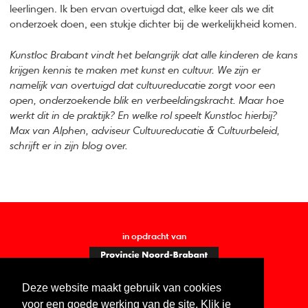
leerlingen. Ik ben ervan overtuigd dat, elke keer als we dit
onderzoek doen, een stukje dichter bij de werkelijkheid komen.
Kunstloc Brabant
vindt het belangrijk dat alle kinderen de kans
krijgen kennis te maken met kunst en cultuur.
We zijn er
namelijk van overtuigd dat cultuureducatie zorgt
voor een
open, onderzoekende blik en verbeeldingskracht.
Maar hoe
werkt dit in de praktijk? En welke rol speelt Kunstloc hierbij?
Max van Alphen, adviseur Cultuureducatie & Cultuurbeleid,
schrijft er in zijn blog over.
in opdracht van
Deze website maakt gebruik van cookies
voor een goede werking van de site. Klik je