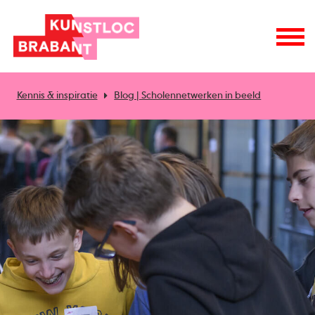
Kennis & inspiratie
Blog | Scholennetwerken in beeld