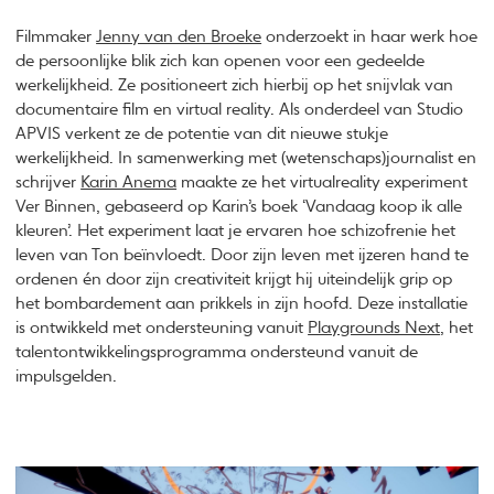
Filmmaker
Jenny van den Broeke
onderzoekt in haar werk hoe
de persoonlijke blik zich kan openen voor een gedeelde
werkelijkheid. Ze positioneert zich hierbij op het snijvlak van
documentaire film en virtual reality. Als onderdeel van Studio
APVIS verkent ze de potentie van dit nieuwe stukje
werkelijkheid. In samenwerking met (wetenschaps)journalist en
schrijver
Karin Anema
maakte ze het virtualreality experiment
Ver Binnen, gebaseerd op Karin’s boek ‘Vandaag koop ik alle
kleuren’. Het experiment laat je ervaren hoe schizofrenie het
leven van Ton beïnvloedt. Door zijn leven met ijzeren hand te
ordenen én door zijn creativiteit krijgt hij uiteindelijk grip op
het bombardement aan prikkels in zijn hoofd. Deze installatie
is ontwikkeld met ondersteuning vanuit
Playgrounds Next
, het
talentontwikkelingsprogramma ondersteund vanuit de
impulsgelden.