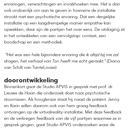
ervaringen, verwachtingen en invalshoeken mee. Het is dan
ook ondoenlijk om aan te geven in hoeverre de installatie
strookt met een psychotische ervaring. Dat een dergelijke
installatie op een laagdrempelige manier empathie kan
opwekken, daar zijn de partijen het over eens. De uitdaging zit
in het ontwikkelen van een vervolgstap: context, een
boodschap en een methodiek.
"Het was een hele bijzondere ervaring die ik altijd bij me zal
dragen, het verhaal van Ton heeft me echt geraakt."
(Diana
van Schilt van TanteLouise)
doorontwikkeling
Binnenkort gaat de Studio APVIS in gesprek met prof. dr.
Lieuwe de Haan die onderzoek doet naar psychotische
stoornissen. Als hoogleraar staat hij naast de patiënt. Jenny
en Karin willen daarom ook van hem graag feedback
ontvangen op de virtualreality-installatie. Met deze feedback
en de verkregen feedback van de vijf partijen waarmee ze in
gesprek gingen, gaat Studio APVIS onderzoeken waar de