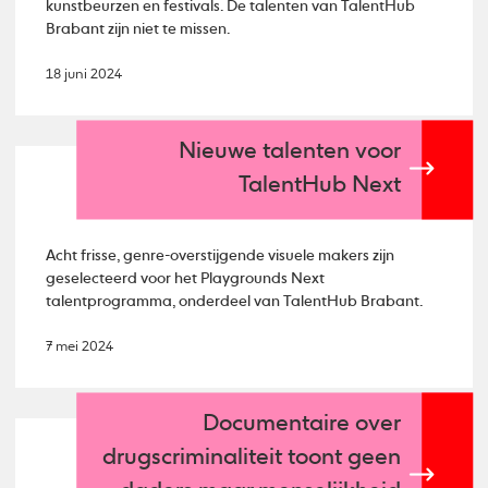
kunstbeurzen en festivals. De talenten van TalentHub
Brabant zijn niet te missen.
18 juni 2024
Nieuwe talenten voor
TalentHub Next
Acht frisse, genre-overstijgende visuele makers zijn
geselecteerd voor het Playgrounds Next
talentprogramma, onderdeel van TalentHub Brabant.
7 mei 2024
Documentaire over
drugscriminaliteit toont geen