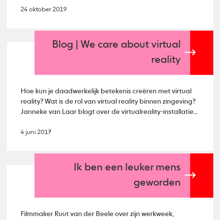
24 oktober 2019
Blog | We care about virtual
reality
Hoe kun je daadwerkelijk betekenis creëren met virtual
reality? Wat is de rol van virtual reality binnen zingeving?
Janneke van Laar blogt over de virtualreality-installatie
Ver Binnen van Studio APVIS.
4 juni 2017
Ik ben een leuker mens
geworden
Filmmaker Ruut van der Beele over zijn werkweek,