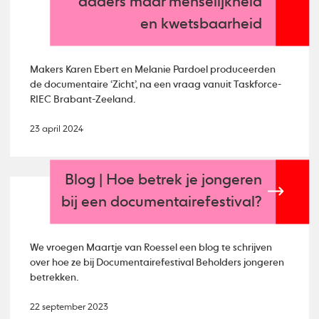
daders maar menselijkheid
en kwetsbaarheid
Makers Karen Ebert en Melanie Pardoel produceerden
de documentaire ‘Zicht’, na een vraag vanuit Taskforce-
RIEC Brabant-Zeeland.
23 april 2024
Blog | Hoe betrek je jongeren
bij een documentairefestival?
We vroegen Maartje van Roessel een blog te schrijven
over hoe ze bij Documentairefestival Beholders jongeren
betrekken.
22 september 2023