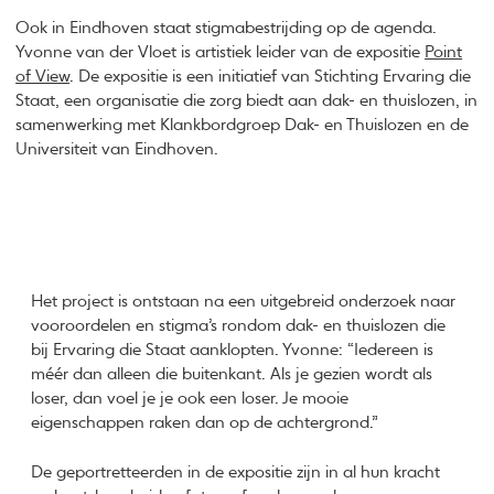
Ook in Eindhoven staat stigmabestrijding op de agenda.
Yvonne van der Vloet is artistiek leider van de expositie
Point
of View
. De expositie is een initiatief van Stichting Ervaring die
Staat, een organisatie die zorg biedt aan dak- en thuislozen, in
samenwerking met Klankbordgroep Dak- en Thuislozen en de
Universiteit van Eindhoven.
Het project is ontstaan na een uitgebreid onderzoek naar
vooroordelen en stigma’s rondom dak- en thuislozen die
bij Ervaring die Staat aanklopten. Yvonne: “Iedereen is
méér dan alleen die buitenkant. Als je gezien wordt als
loser, dan voel je je ook een loser. Je mooie
eigenschappen raken dan op de achtergrond.”
De geportretteerden in de expositie zijn in al hun kracht