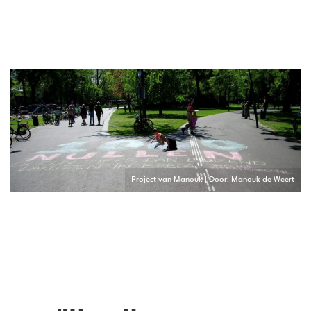
Project van Manouk | Door: Manouk de Weert