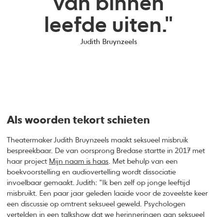
van binnen
leefde uiten."
Judith Bruynzeels
Als woorden tekort schieten
Theatermaker Judith Bruynzeels maakt seksueel misbruik
bespreekbaar. De van oorsprong Bredase startte in 2017 met
haar project
Mijn naam is haas
. Met behulp van een
boekvoorstelling en audiovertelling wordt dissociatie
invoelbaar gemaakt. Judith: “Ik ben zelf op jonge leeftijd
misbruikt. Een paar jaar geleden laaide voor de zoveelste keer
een discussie op omtrent seksueel geweld. Psychologen
vertelden in een talkshow dat we herinneringen aan seksueel