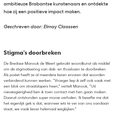
ambitieuze Brabantse kunstenaars en ontdekte
hoe zij een positieve impact maken.
Geschreven door: Elmay Claassen
Stigma’s doorbreken
De Bredase Manouk de Weert gebruikt woordkunst als middel
om de stigmatisering van dak- en thuislozen te doorbreken.
Als poëet heeft ze al meerdere keren ervaren dat woorden
verbindend kunnen werken. “Vroeger liep ik zelf ook vaak met
een blok om straatslapers heen,” vertelt Manouk, “Uit
nieuwsgierigheid ben ik toen contact met hen gaan maken.
Daaruit ontstonden super mooie verhalen. Ik besefte me dat
het eigenlijk gek is dat, wanneer iets te ver van ons vandaan
staat, we vaak liever helemaal wegkijken.”