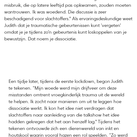
misbruik, die op latere leeftijd pas opkwamen, zouden moeten
wantrouwen. Ik was woedend. Die discussie is zeer
beschadigend voor slachtoffers.” Als ervaringsdeskundige weet
Judith dat je traumatische gebeurtenissen kunt ‘vergeten’
omdat je je tijdens zo’n gebeurtenis kunt loskoppelen van je
bewustzijn. Dat noem je dissociatie.
Een tijdje later, tijdens de eerste lockdown, begon Judith
te tekenen. “Mijn woede werd mijn drijfveer om deze
misstanden omtrent vroegkinderlijk trauma uit de wereld
te helpen. Ik zocht naar manieren om uit te leggen hoe
dissociatie werkt. Ik kon het idee niet verdragen dat
slachtoffers naar aanleiding van die talkshow het idee
hadden gekregen dat het aan henzelf lag.” Tijdens het
tekenen ontvouwde zich een dierenwereld van inkt en
houtskool waarin vooral hazen een rol speelden. “Zo werd