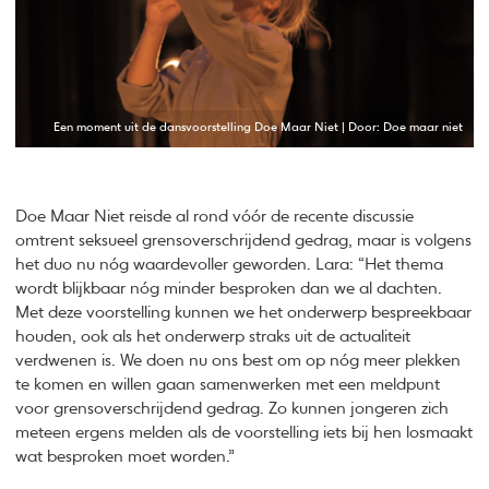
Een moment uit de dansvoorstelling Doe Maar Niet | Door: Doe maar niet
Doe Maar Niet reisde al rond vóór de recente discussie
omtrent seksueel grensoverschrijdend gedrag, maar is volgens
het duo nu nóg waardevoller geworden. Lara: “Het thema
wordt blijkbaar nóg minder besproken dan we al dachten.
Met deze voorstelling kunnen we het onderwerp bespreekbaar
houden, ook als het onderwerp straks uit de actualiteit
verdwenen is. We doen nu ons best om op nóg meer plekken
te komen en willen gaan samenwerken met een meldpunt
voor grensoverschrijdend gedrag. Zo kunnen jongeren zich
meteen ergens melden als de voorstelling iets bij hen losmaakt
wat besproken moet worden.”