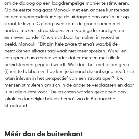
om de dialoog op een laagdrempelige manier te stimuleren.
Op de eerste dag gaat Manouk met een andere kunstenaar
en een ervaringsdeskundige de uitdaging aan om 24 uur op
straat te leven. Op dag twee komt de groep samen met
andere makers, straatslapers en ervaringsdeskundigen om
een leven zonder (t)huis zichtbaar te maken in woord en
beeld. Manouk: “Dit zijn hele zware thema’s waarbij de
betrokkenen elkaars taal vaak niet meer spreken. Wij willen
een spreekbuis creëren zonder dat er meteen met allerlei
beleidstermen gegooid wordt. Wat doet het met je om geen
(t)huis te hebben en hoe kun je iemand die onbegrip heeft zich
laten inleven in het perspectief van een straatslaper? Ik wil
mensen stimuleren om zich in de ander te verplaatsen en daar
is nu alle ruimte voor.” De inzichten worden gekoppeld aan
lokale en landelijke beleidsthema’s via de Bredaasche
Straatraad.
Méér dan de buitenkant