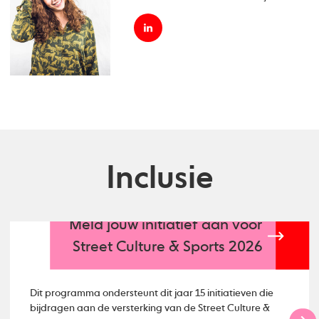
Inclusie
Meld jouw initiatief aan voor
Street Culture & Sports 2026
Dit programma ondersteunt dit jaar 15 initiatieven die
bijdragen aan de versterking van de Street Culture &