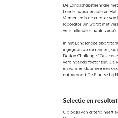
De
Landschapstriënnale
met 
Landschapstriënnale en Het 
Vermeulen is de curator van
laboratorium wordt met vers
verschillende schaalniveau’s:
In het Landschapslaboratori
ingegaan op de ruimtelijke,
Design Challenge “Onze energ
verbindende factor zijn. D
en vormen daarmee een onder
natuurpoort De Plaetse bij H
Selectie en resulta
Op basis van criteria heeft 