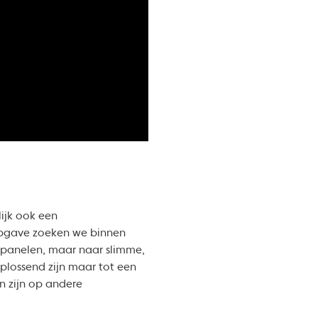
ijk ook een
sopgave zoeken we binnen
epanelen, maar naar slimme,
plossend zijn maar tot een
n zijn op andere