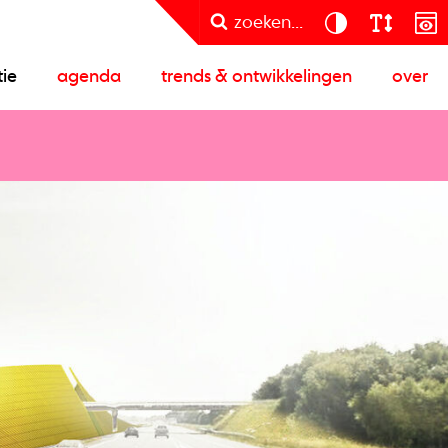
zoeken...
tie
agenda
trends & ontwikkelingen
over