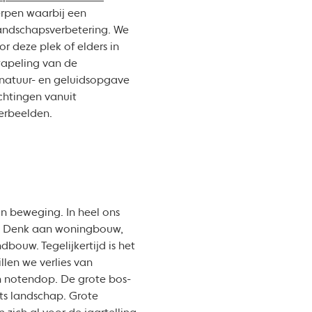
erpen waarbij een
landschapsverbetering. We
 deze plek of elders in
tapeling van de
 natuur- en geluidsopgave
chtingen vanuit
verbeelden.
in beweging. In heel ons
n. Denk aan woningbouw,
dbouw. Tegelijkertijd is het
llen we verlies van
n notendop. De grote bos-
ts landschap. Grote