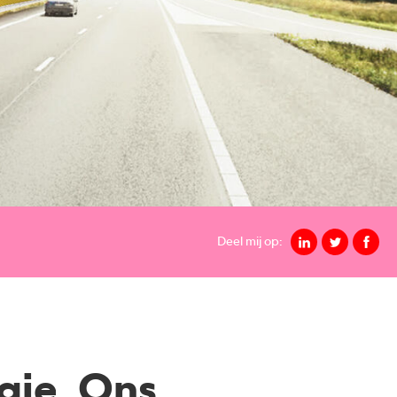
Deel mij op:
gie, Ons