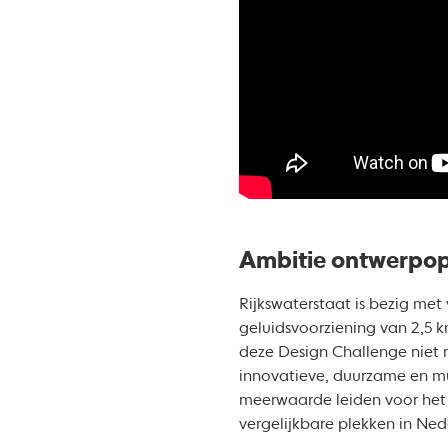
Ambitie ontwerpo
Rijkswaterstaat is bezig me
geluidsvoorziening van 2,5 
deze Design Challenge niet 
innovatieve, duurzame en mul
meerwaarde leiden voor het 
vergelijkbare plekken in Ne