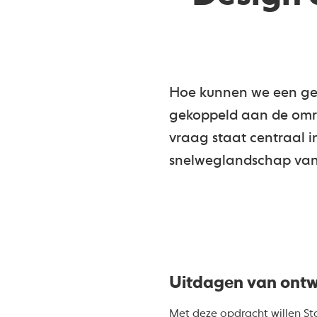
Hoe kunnen we een ge
gekoppeld aan de omr
vraag staat centraal i
snelweglandschap van 
Uitdagen van ont
Met deze opdracht willen
St