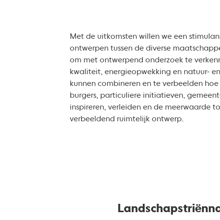
Met de uitkomsten willen we een stimula
ontwerpen tussen de diverse maatschappe
om met ontwerpend onderzoek te verkenn
kwaliteit, energieopwekking en natuur- e
kunnen combineren en te verbeelden hoe
burgers, particuliere initiatieven, gemeent
inspireren, verleiden en de meerwaarde to
verbeeldend ruimtelijk ontwerp.
Landschapstriënna