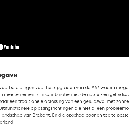
pgave
t voorbereidingen voor het upgraden van de A67 waarin mogel
km mee te nemen is. In combinatie met de natuur- en geluid
naar een traditionele oplossing van een geluidswal met zonn
tifunctionele oplossingsrichtingen die niet alleen probleemo
landschap van Brabant. En die opschaalbaar en toe te passe
derland