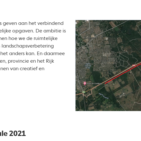
ns geven aan het verbindend
lijke opgaven. De ambitie is
en hoe we de ruimtelijke
n landschapsverbetering
 het anders kan. En daarmee
en, provincie en het Rijk
nen van creatief en
le 2021