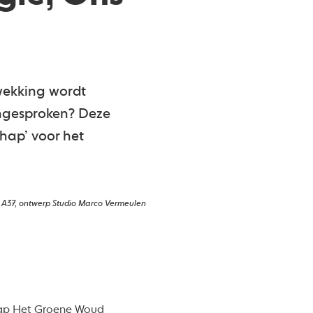
wekking wordt
ngesproken? Deze
hap’ voor het
 A37, ontwerp Studio Marco Vermeulen
ap Het Groene Woud