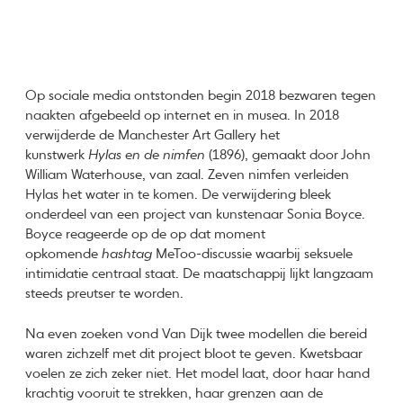
Op sociale media ontstonden begin 2018 bezwaren tegen
naakten afgebeeld op internet en in musea. In 2018
verwijderde de Manchester Art Gallery het
kunstwerk
Hylas en de nimfen
(1896), gemaakt door John
William Waterhouse, van zaal. Zeven nimfen verleiden
Hylas het water in te komen. De verwijdering bleek
onderdeel van een project van kunstenaar Sonia Boyce.
Boyce reageerde op de op dat moment
opkomende
hashtag
MeToo-discussie waarbij seksuele
intimidatie centraal staat. De maatschappij lijkt langzaam
steeds preutser te worden.
Na even zoeken vond Van Dijk twee modellen die bereid
waren zichzelf met dit project bloot te geven. Kwetsbaar
voelen ze zich zeker niet. Het model laat, door haar hand
krachtig vooruit te strekken, haar grenzen aan de