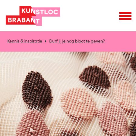
Kennis & inspiratie
Durf jij je nog bloot te geven?