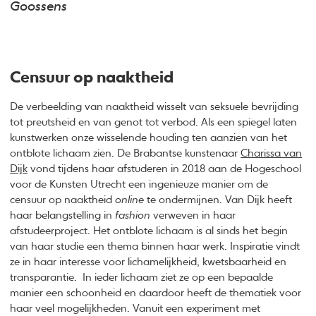
Goossens
Censuur op naaktheid
De verbeelding van naaktheid wisselt van seksuele bevrijding
tot preutsheid en van genot tot verbod. Als een spiegel laten
kunstwerken onze wisselende houding ten aanzien van het
ontblote lichaam zien. De Brabantse kunstenaar
Charissa van
Dijk
vond tijdens haar afstuderen in 2018 aan de Hogeschool
voor de Kunsten Utrecht een ingenieuze manier om de
censuur op naaktheid
online
te ondermijnen. Van Dijk heeft
haar belangstelling in
fashion
verweven in haar
afstudeerproject. Het ontblote lichaam is al sinds het begin
van haar studie een thema binnen haar werk. Inspiratie vindt
ze in haar interesse voor lichamelijkheid, kwetsbaarheid en
transparantie. In ieder lichaam ziet ze op een bepaalde
manier een schoonheid en daardoor heeft de thematiek voor
haar veel mogelijkheden. Vanuit een experiment met