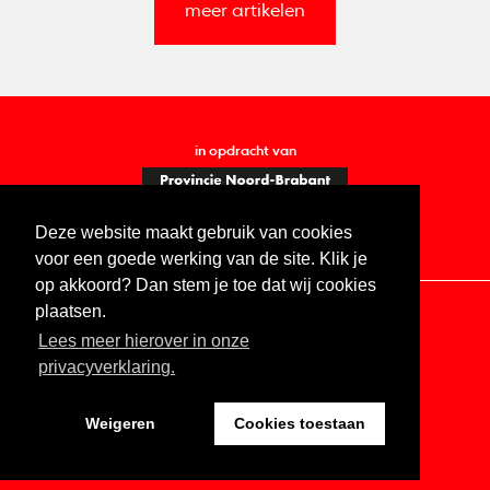
meer artikelen
in opdracht van
Deze website maakt gebruik van cookies
voor een goede werking van de site. Klik je
op akkoord? Dan stem je toe dat wij cookies
plaatsen.
Lees meer hierover in onze
Contact
Vacatures
ANBI
Privacy statement
privacyverklaring.
Digitale toegankelijkheid
Weigeren
Cookies toestaan
Website by The Cre8ion.Lab