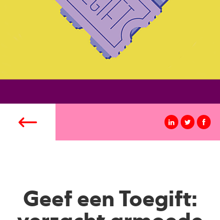
Geef een Toegift: