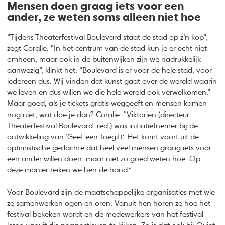
Mensen doen graag iets voor een
ander, ze weten soms alleen niet hoe
“Tijdens Theaterfestival Boulevard staat de stad op z’n kop”,
zegt Coralie. “In het centrum van de stad kun je er echt niet
omheen, maar ook in de buitenwijken zijn we nadrukkelijk
aanwezig”, klinkt het. “Boulevard is er voor de hele stad, voor
iedereen dus. Wij vinden dat kunst gaat over de wereld waarin
we leven en dus willen we die hele wereld ook verwelkomen.”
Maar goed, als je tickets gratis weggeeft en mensen komen
nog niet, wat doe je dan? Coralie: “Viktorien (directeur
Theaterfestival Boulevard, red.) was initiatiefnemer bij de
ontwikkeling van ‘Geef een Toegift’. Het komt voort uit de
optimistische gedachte dat heel veel mensen graag iets voor
een ander willen doen, maar niet zo goed weten hoe. Op
deze manier reiken we hen de hand.”
Voor Boulevard zijn de maatschappelijke organisaties met wie
ze samenwerken ogen en oren. Vanuit hen horen ze hoe het
festival bekeken wordt en de medewerkers van het festival