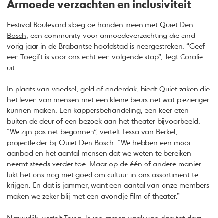
Armoede verzachten en inclusiviteit
Festival Boulevard sloeg de handen ineen met
Quiet Den
Bosch
, een community voor armoedeverzachting die eind
vorig jaar in de Brabantse hoofdstad is neergestreken. “Geef
een Toegift is voor ons echt een volgende stap”, legt Coralie
uit.
In plaats van voedsel, geld of onderdak, biedt Quiet zaken die
het leven van mensen met een kleine beurs net wat plezieriger
kunnen maken. Een kappersbehandeling, een keer eten
buiten de deur of een bezoek aan het theater bijvoorbeeld.
“We zijn pas net begonnen”, vertelt Tessa van Berkel,
projectleider bij Quiet Den Bosch. “We hebben een mooi
aanbod en het aantal mensen dat we weten te bereiken
neemt steeds verder toe. Maar op de één of andere manier
lukt het ons nog niet goed om cultuur in ons assortiment te
krijgen. En dat is jammer, want een aantal van onze members
maken we zeker blij met een avondje film of theater.”