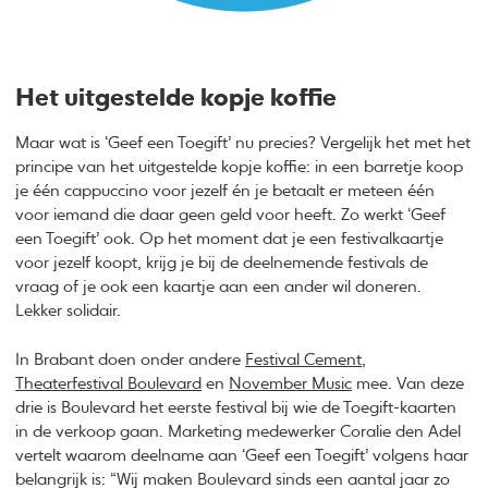
Het uitgestelde kopje koffie
Maar wat is ‘Geef een Toegift’ nu precies? Vergelijk het met het
principe van het uitgestelde kopje koffie: in een barretje koop
je één cappuccino voor jezelf én je betaalt er meteen één
voor iemand die daar geen geld voor heeft. Zo werkt ‘Geef
een Toegift’ ook. Op het moment dat je een festivalkaartje
voor jezelf koopt, krijg je bij de deelnemende festivals de
vraag of je ook een kaartje aan een ander wil doneren.
Lekker solidair.
In Brabant doen onder andere
Festival Cement
,
Theaterfestival Boulevard
en
November Music
mee. Van deze
drie is Boulevard het eerste festival bij wie de Toegift-kaarten
in de verkoop gaan. Marketing medewerker Coralie den Adel
vertelt waarom deelname aan ‘Geef een Toegift’ volgens haar
belangrijk is: “Wij maken Boulevard sinds een aantal jaar zo