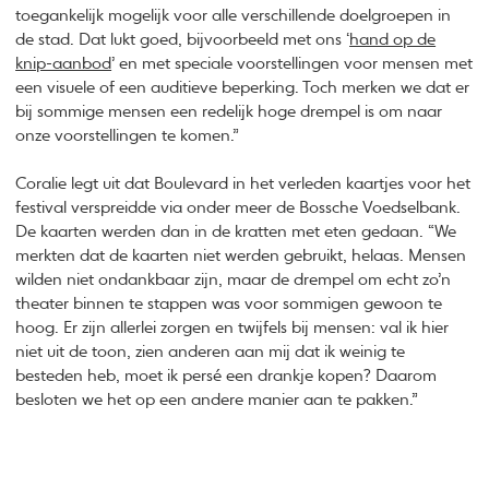
toegankelijk mogelijk voor alle verschillende doelgroepen in
de stad. Dat lukt goed, bijvoorbeeld met ons ‘
hand op de
knip-aanbod
’ en met speciale voorstellingen voor mensen met
een visuele of een auditieve beperking. Toch merken we dat er
bij sommige mensen een redelijk hoge drempel is om naar
onze voorstellingen te komen.”
Coralie legt uit dat Boulevard in het verleden kaartjes voor het
festival verspreidde via onder meer de Bossche Voedselbank.
De kaarten werden dan in de kratten met eten gedaan. “We
merkten dat de kaarten niet werden gebruikt, helaas. Mensen
wilden niet ondankbaar zijn, maar de drempel om echt zo’n
theater binnen te stappen was voor sommigen gewoon te
hoog. Er zijn allerlei zorgen en twijfels bij mensen: val ik hier
niet uit de toon, zien anderen aan mij dat ik weinig te
besteden heb, moet ik persé een drankje kopen? Daarom
besloten we het op een andere manier aan te pakken.”