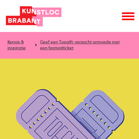
Kennis &
Geef een Toegift: verzacht armoede met
inspiratie
een festivalticket