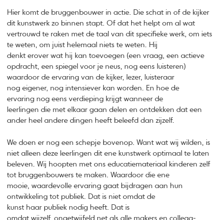
Hier komt de bruggenbouwer in actie. Die schat in of de kijker
dit kunstwerk zo binnen stapt. Of dat het helpt om al wat
vertrouwd te raken met de taal van dit specifieke werk, om iets
te weten, om juist helemaal niets te weten. Hij
denkt erover wat hij kan toevoegen (een vraag, een actieve
opdracht, een spiegel voor je neus, nog eens luisteren)
waardoor de ervaring van de kijker, lezer, luisteraar
nog eigener, nog intensiever kan worden. En hoe de
ervaring nog eens verdieping krijgt wanneer de
leerlingen die met elkaar gaan delen en ontdekken dat een
ander heel andere dingen heeft beleefd dan zijzelf.
We doen er nog een schepje bovenop. Want wat wij wilden, is
niet alleen deze leerlingen dit ene kunstwerk optimaal te laten
beleven. Wij hoopten met ons educatiemateriaal kinderen zelf
tot bruggenbouwers te maken. Waardoor die ene
mooie, waardevolle ervaring gaat bijdragen aan hun
ontwikkeling tot publiek. Dat is niet omdat de
kunst haar publiek nodig heeft. Dat is
omdat wijzelf, ongetwijfeld net als alle makers en collega-