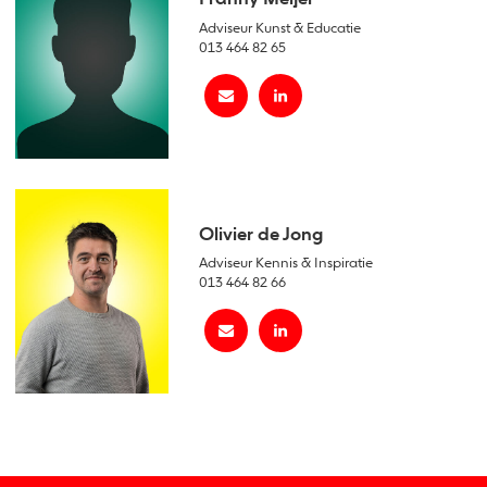
Adviseur Kunst & Educatie
013 464 82 65
Olivier de Jong
Adviseur Kennis & Inspiratie
013 464 82 66