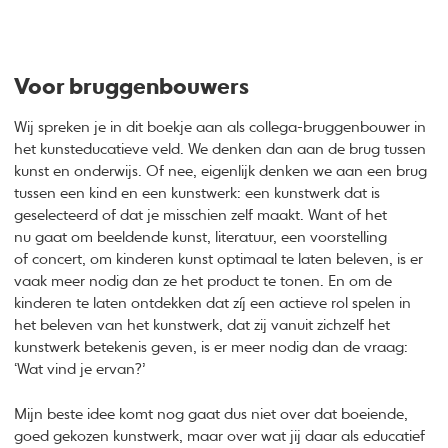
Voor bruggenbouwers
Wij spreken je in dit boekje aan als collega-bruggenbouwer in
het kunsteducatieve veld. We denken dan aan de brug tussen
kunst en onderwijs. Of nee, eigenlijk denken we aan een brug
tussen een kind en een kunstwerk: een kunstwerk dat is
geselecteerd of dat je misschien zelf maakt. Want of het
nu gaat om beeldende kunst, literatuur, een voorstelling
of concert, om kinderen kunst optimaal te laten beleven, is er
vaak meer nodig dan ze het product te tonen. En om de
kinderen te laten ontdekken dat zíj een actieve rol spelen in
het beleven van het kunstwerk, dat zij vanuit zichzelf het
kunstwerk betekenis geven, is er meer nodig dan de vraag:
‘Wat vind je ervan?’
Mijn beste idee komt nog gaat dus niet over dat boeiende,
goed gekozen kunstwerk, maar over wat jij daar als educatief