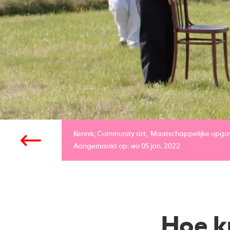
Kennis;
Community art
Maatschappelijke opga
Aangemaakt op: wo 05 jan. 2022
Hoe k