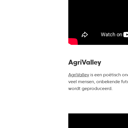
AgriValley
AgriValley
is een poëtisch o
veel mensen, onbekende futu
wordt geproduceerd.