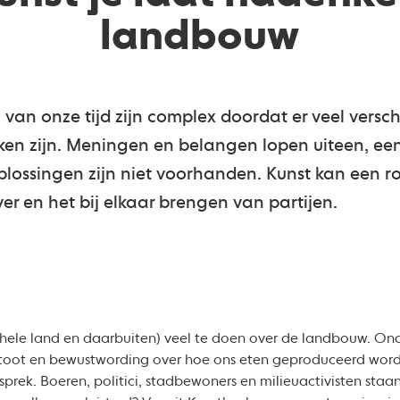
landbouw
van onze tijd zijn complex doordat er veel versc
ken zijn. Meningen en belangen lopen uiteen, een 
ossingen zijn niet voorhanden. Kunst kan een rol
er en het bij elkaar brengen van partijen.
et hele land en daarbuiten) veel te doen over de landbouw. O
stoot en bewustwording over hoe ons eten geproduceerd wordt, 
rek. Boeren, politici, stadbewoners en milieuactivisten staan