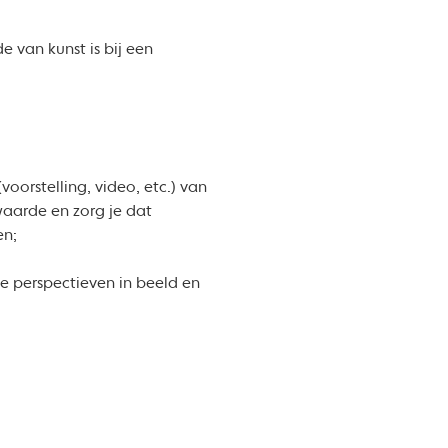
 van kunst is bij een
voorstelling, video, etc.) van
waarde en zorg je dat
en;
de perspectieven in beeld en