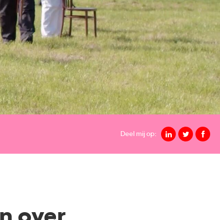
Deel mij op:
n over