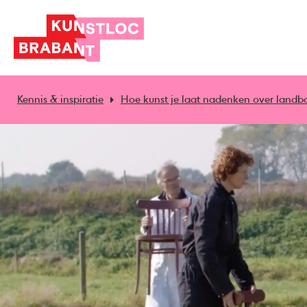
Kennis & inspiratie
Hoe kunst je laat nadenken over land