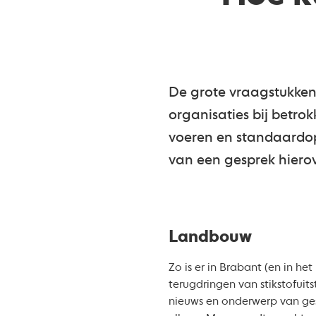
De grote vraagstukken 
organisaties bij betrok
voeren en standaardopl
van een gesprek hierov
Landbouw
Zo is er in Brabant (en in h
terugdringen van stikstofuit
nieuws en onderwerp van gesp