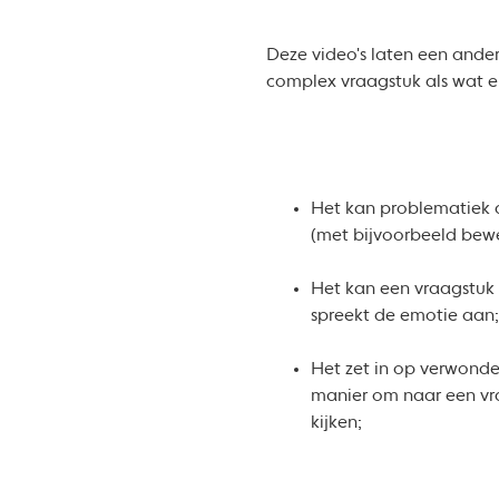
Deze video's laten een ande
complex vraagstuk als wat e
Het kan problematiek 
(met bijvoorbeeld bewe
Het kan een vraagstuk
spreekt de emotie aan
Het zet in op verwonde
manier om naar een vr
kijken;