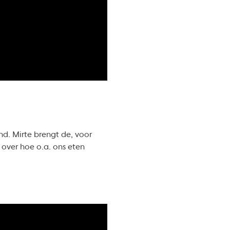
d. Mirte brengt de, voor
over hoe o.a. ons eten