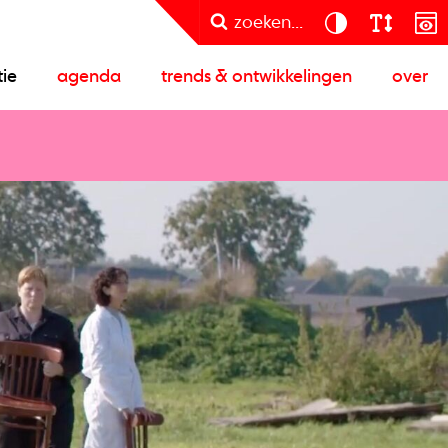
zoeken...
tie
agenda
trends & ontwikkelingen
over