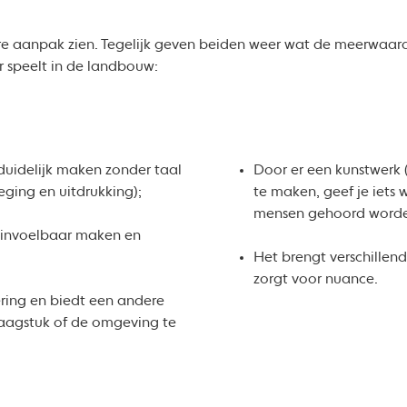
re aanpak zien. Tegelijk geven beiden weer wat de meerwaarde
r speelt in de landbouw:
duidelijk maken zonder taal
Door er een kunstwerk (
ging en uitdrukking);
te maken, geef je iets 
mensen gehoord word
 invoelbaar maken en
;
Het brengt verschillen
zorgt voor nuance.
ring en biedt een andere
aagstuk of de omgeving te