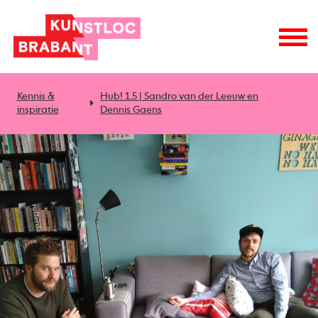
Kennis &
Hub! 1.5 | Sandro van der Leeuw en
inspiratie
Dennis Gaens