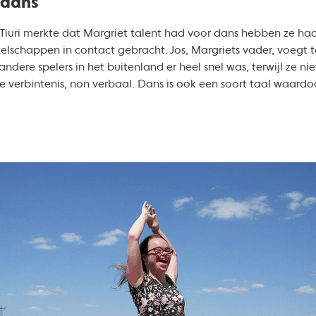
 dans
j Tiuri merkte dat Margriet talent had voor dans hebben ze haa
lschappen in contact gebracht. Jos, Margriets vader, voegt t
ndere spelers in het buitenland er heel snel was, terwijl ze nie
e verbintenis, non verbaal. Dans is ook een soort taal waard