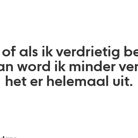
 of als ik verdrietig
n word ik minder verd
het er helemaal uit.