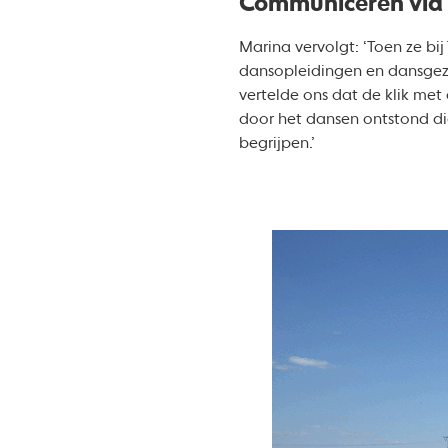
Communiceren via
Marina vervolgt: ‘Toen ze bi
dansopleidingen en dansgeze
vertelde ons dat de klik met a
door het dansen ontstond di
begrijpen.’