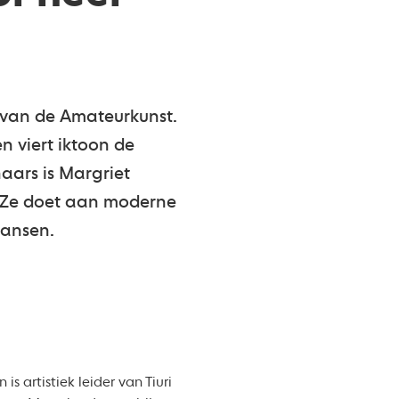
van de Amateurkunst.
 viert iktoon de
naars is Margriet
. Ze doet aan moderne
dansen.
s artistiek leider van Tiuri