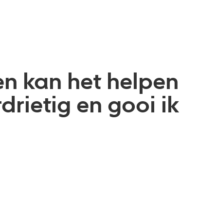
 ben kan het helpen
rietig en gooi ik