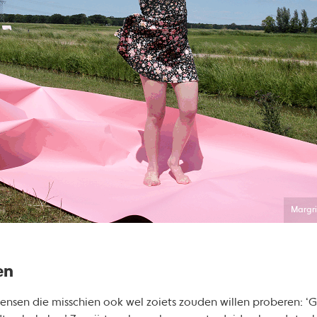
Margri
en
 mensen die misschien ook wel zoiets zouden willen proberen: