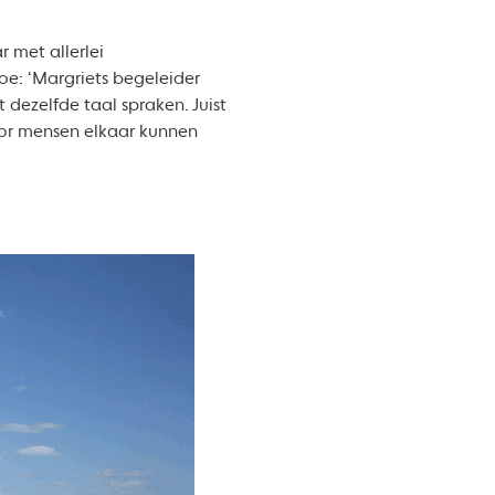
r met allerlei
oe: ‘Margriets begeleider
t dezelfde taal spraken. Juist
oor mensen elkaar kunnen