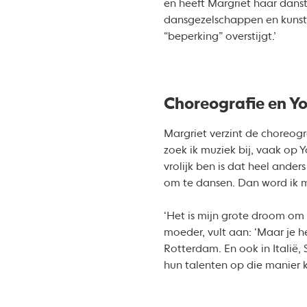
en heeft Margriet haar danst
dansgezelschappen en kunstv
“beperking” overstijgt.’
Choreografie en Y
Margriet verzint de choreogra
zoek ik muziek bij, vaak op Y
vrolijk ben is dat heel anders
om te dansen. Dan word ik min
‘Het is mijn grote droom om 
moeder, vult aan: ‘Maar je 
Rotterdam. En ook in Italië,
hun talenten op die manier k