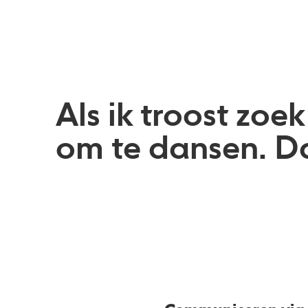
Als ik troost zoek
om te dansen. Da