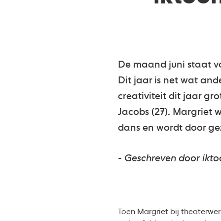
De maand juni staat vo
Dit jaar is net wat a
creativiteit dit jaar g
Jacobs (27). Margriet
dans en wordt door ge
- Geschreven door ikto
Toen Margriet bij theaterwerk