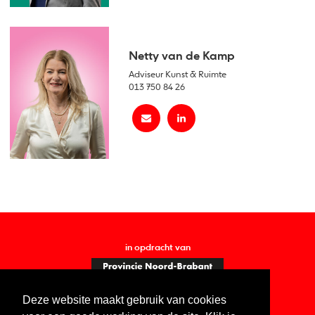
Netty van de Kamp
Adviseur Kunst & Ruimte
013 750 84 26
in opdracht van
Deze website maakt gebruik van cookies