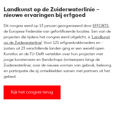
Landkunst op de Zuiderwaterlinie –
nieuwe ervaringen bij erfgoed
Dit congres werd op 13 januari georganiseerd door
EFFORTS
,
de Europese Federatie van gefortificeerde locaties. Een van de
projecten die tijdens het congres werd uitgelicht, is
‘Landkunst
op de Zuiderwaterlinie’
. Voor 121 erfgoedvakbroeders en -
zusters uit 23 verschillende landen ging er een wereld open.
Kunstloc en de TU-Delft vertelden over hun projecten met
jonge kunstenaars en (landschaps-)ontwerpers langs de
Zuiderwaterlinie; over de nieuwe vormen van gebruik, beleving
en participatie die zij ontwikkelden samen met partners uit het
gebied.
Kijk het congres terug