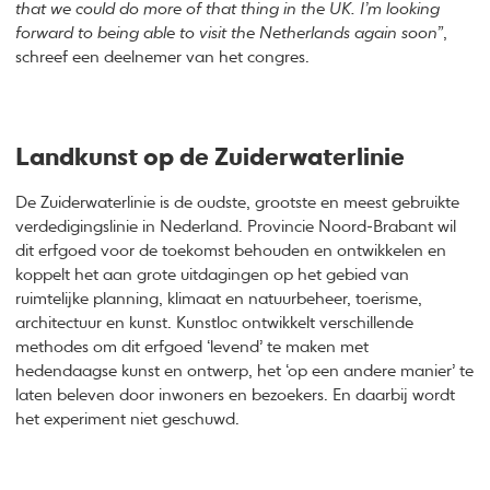
that we could do more of that thing in the UK. I’m looking
forward to being able to visit the Netherlands again soon”
,
schreef een deelnemer van het congres.
Landkunst op de Zuiderwaterlinie
De Zuiderwaterlinie is de oudste, grootste en meest gebruikte
verdedigingslinie in Nederland. Provincie Noord-Brabant wil
dit erfgoed voor de toekomst behouden en ontwikkelen en
koppelt het aan grote uitdagingen op het gebied van
ruimtelijke planning, klimaat en natuurbeheer, toerisme,
architectuur en kunst. Kunstloc ontwikkelt verschillende
methodes om dit erfgoed ‘levend’ te maken met
hedendaagse kunst en ontwerp, het ‘op een andere manier’ te
laten beleven door inwoners en bezoekers. En daarbij wordt
het experiment niet geschuwd.