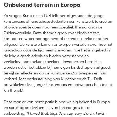
Onbekend terrein in Europa
Zo vragen Kunstloc en TU-Delft net-afgestudeerde, jonge
kunstenaars of landschapsstudenten een kunstwerk te creëren
of onderzoek te doen naar een specifiek thema langs de
Zuiderwaterlinie. Deze thema’s gaan over biodiversiteit,
klimaat- en watermanagement of recreatie in relatie tot het
erfgoed. De kunstwerken en ontwerpen vertellen over hoe het
landschap door de tijd heen is ervaren, hoe het is ingebed in
de lokale geschiedenis en bieden verrassende en
veelbelovende toekomstbeelden. Inwoners en bezoekers
worden actief betrokken bij hun eigen landschap en erfgoed,
terwijl ze reflecteren op de kunstwerken/ontwerpen en hun
verhaal. Met ondersteuning van Kunstloc en de TU-Delft
ontwikkelen deze jonge kunstenaars en ontwerpers hun talent
‘on the job’.
Deze manier van participatie is nog weinig bekend in Europa
en sprak bij de deelnemers van het congres tot de
verbeelding.
“I loved that. Slightly crazy, very Dutch. I wish