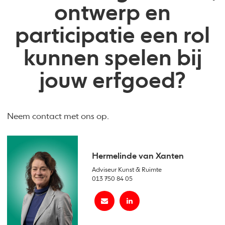
ontwerp en
participatie een rol
kunnen spelen bij
jouw erfgoed?
Neem contact met ons op.
Hermelinde van Xanten
Adviseur Kunst & Ruimte
013 750 84 05