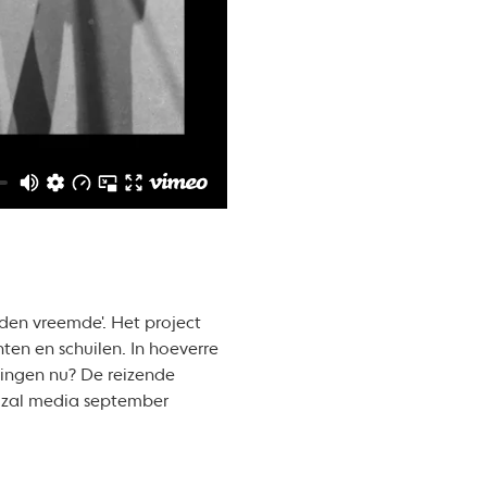
den vreemde'. Het project
ten en schuilen. In hoeverre
lingen nu? De reizende
a zal media september