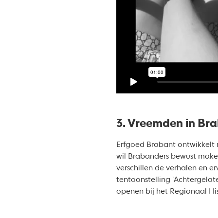
3. Vreemden in Br
Erfgoed Brabant ontwikkelt 
wil Brabanders bewust maken 
verschillen de verhalen en e
tentoonstelling 'Achtergela
openen bij het Regionaal Hi