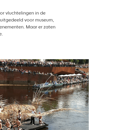
r vluchtelingen in de
en uitgedeeld voor museum,
evenementen. Maar er zaten
e.