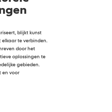
ingen
eert, blijkt kunst
elkaar te verbinden.
chreven door het
ieve oplossingen te
delijke gebieden.
t en voor