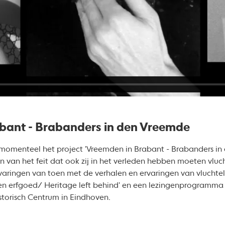
abant - Brabanders in den Vreemde
momenteel het project 'Vreemden in Brabant - Brabanders in 
van het feit dat ook zij in het verleden hebben moeten vluch
rvaringen van toen met de verhalen en ervaringen van vluchte
ten erfgoed/ Heritage left behind' en een lezingenprogramm
storisch Centrum in Eindhoven.