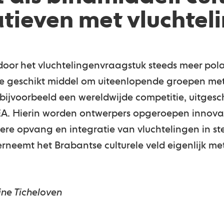
iatieven met vluchtel
or het vluchtelingenvraagstuk steeds meer polaris
 geschikt middel om uiteenlopende groepen met 
 bijvoorbeeld een wereldwijde competitie, uitges
. Hierin worden ontwerpers opgeroepen innovat
re opvang en integratie van vluchtelingen in ste
erneemt het Brabantse culturele veld eigenlijk me
ine Ticheloven