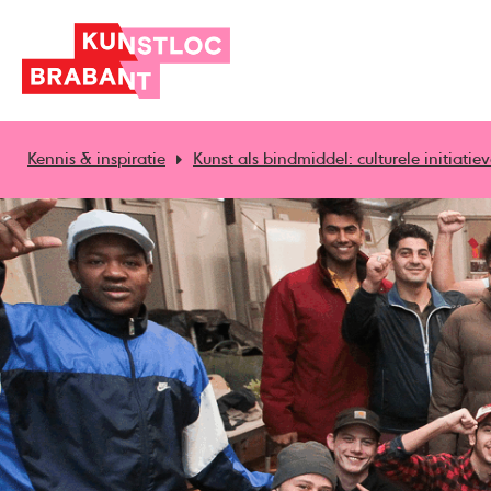
Kennis & inspiratie
Kunst als bindmiddel: culturele initiati