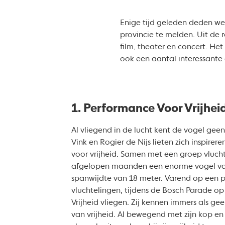
Enige tijd geleden deden we
provincie te melden. Uit de 
film, theater en concert. H
ook een aantal interessante 
1. Performance Voor Vrijhei
Al vliegend in de lucht kent de vogel geen
Vink en Rogier de Nijs lieten zich inspirer
voor vrijheid. Samen met een groep vluc
afgelopen maanden een enorme vogel v
spanwijdte van 18 meter. Varend op een p
vluchtelingen, tijdens de Bosch Parade 
Vrijheid vliegen. Zij kennen immers als g
van vrijheid. Al bewegend met zijn kop en 