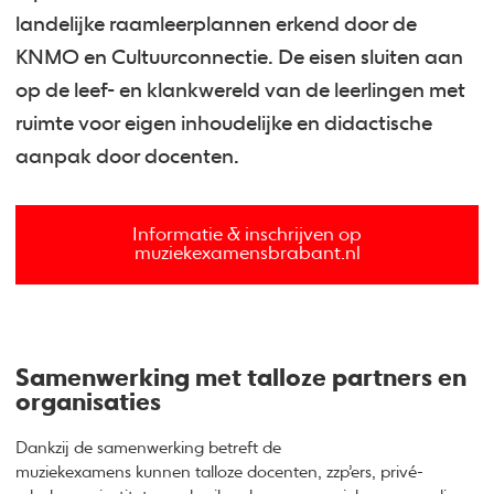
landelijke raamleerplannen erkend door de
KNMO en Cultuurconnectie. De eisen sluiten aan
op de leef- en klankwereld van de leerlingen met
ruimte voor eigen inhoudelijke en didactische
aanpak door docenten.
Informatie & inschrijven op
muziekexamensbrabant.nl
Samenwerking met talloze partners en
organisaties
Dankzij de samenwerking betreft de
muziekexamens kunnen talloze docenten, zzp’ers, privé-