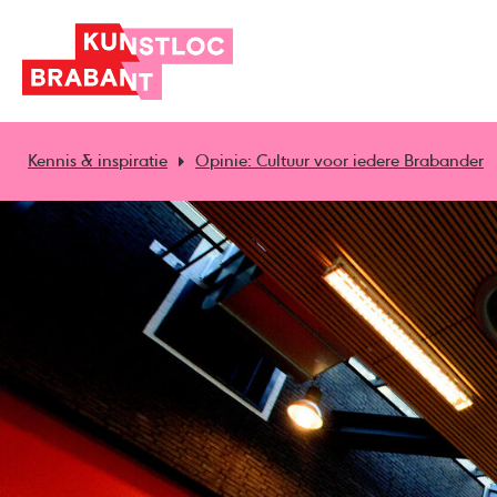
Kennis & inspiratie
Opinie: Cultuur voor iedere Brabander