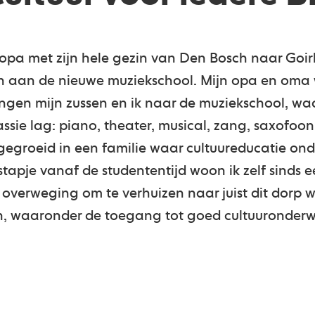
 opa met zijn hele gezin van Den Bosch naar Goirl
en aan de nieuwe muziekschool. Mijn opa en oma 
ngen mijn zussen en ik naar de muziekschool, waa
ie lag: piano, theater, musical, zang, saxofoon. 
gegroeid in een familie waar cultuureducatie on
tapje vanaf de studententijd woon ik zelf sinds e
e overweging om te verhuizen naar juist dit dorp 
en, waaronder de toegang tot goed cultuuronderw