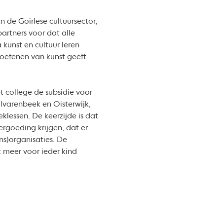
 de Goirlese cultuursector,
partners voor dat alle
 kunst en cultuur leren
eoefenen van kunst geeft
t college de subsidie voor
ilvarenbeek en Oisterwijk,
klessen. De keerzijde is dat
rgoeding krijgen, dat er
ns)organisaties. De
 meer voor ieder kind