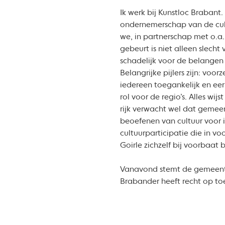
Ik werk bij Kunstloc Brabant.
ondernemerschap van de cul
we, in partnerschap met o.a.
gebeurt is niet alleen slech
schadelijk voor de belangen
Belangrijke pijlers zijn: vo
iedereen toegankelijk en eer
rol voor de regio’s. Alles wi
rijk verwacht wel dat gemee
beoefenen van cultuur voor i
cultuurparticipatie die in v
Goirle zichzelf bij voorbaat 
Vanavond stemt de gemeente
Brabander heeft recht op toe