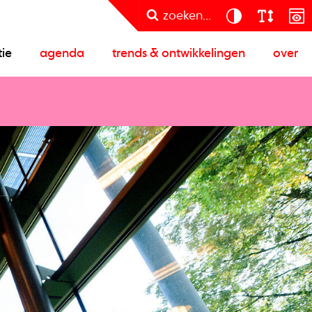
zoeken...
tie
agenda
trends & ontwikkelingen
over