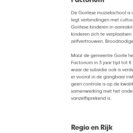
Factorium
De Goirlese muziekschool is 
legt verbindingen met cultuu
Goirlese kinderen in aanrakin
kinderen zich te verplaatsen
zelfvertrouwen. Broodnodige
Maar de gemeente Goirle hee
Factorium in 3 jaar tijd tot
waar de subsidie ook is verd
er vooral in de gangbare in
geen controle is op de kwali
samenwerking met het onderw
vanzelfsprekend is.
Regio en Rijk