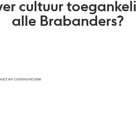
er cultuur toegankel
alle Brabanders?
mpact en communicatie