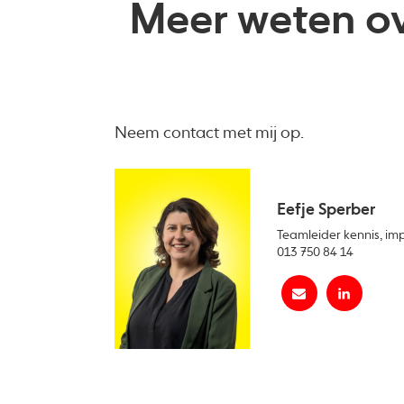
Meer weten ov
Neem contact met mij op.
Eefje Sperber
Teamleider kennis, i
013 750 84 14