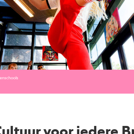
tenschools
Cultuur voor iedere 