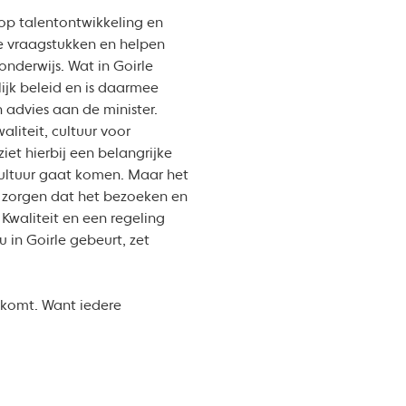
n op talentontwikkeling en
e vraagstukken en helpen
onderwijs. Wat in Goirle
ijk beleid en is daarmee
 advies aan de minister.
liteit, cultuur voor
iet hierbij een belangrijke
n cultuur gaat komen. Maar het
r zorgen dat het bezoeken en
Kwaliteit en een regeling
 in Goirle gebeurt, zet
 komt. Want iedere