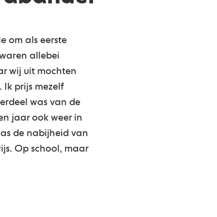
e om als eerste
waren allebei
r wij uit mochten
Ik prijs mezelf
derdeel was van de
en jaar ook weer in
was de nabijheid van
ijs. Op school, maar