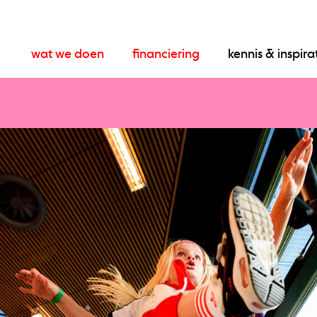
wat we doen
financiering
kennis & inspira