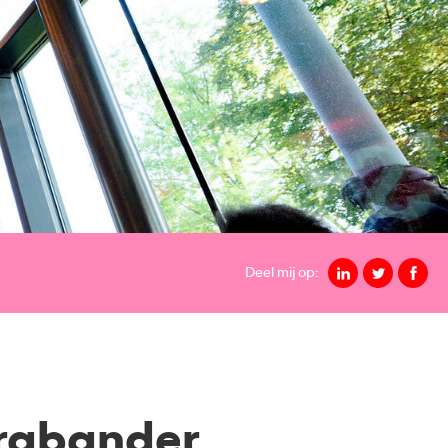
Deel mij op:
Brabander