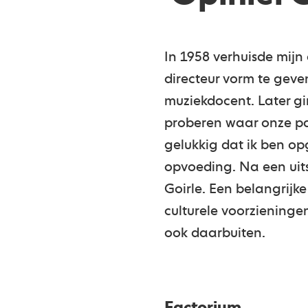
In 1958 verhuisde mijn
directeur vorm te gev
muziekdocent. Later gi
proberen waar onze pass
gelukkig dat ik ben op
opvoeding. Na een uits
Goirle. Een belangrijk
culturele voorziening
ook daarbuiten.