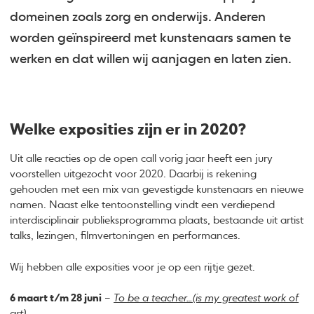
domeinen zoals zorg en onderwijs. Anderen
worden geïnspireerd met kunstenaars samen te
werken en dat willen wij aanjagen en laten zien.
Welke exposities zijn er in 2020?
Uit alle reacties op de open call vorig jaar heeft een jury
voorstellen uitgezocht voor 2020. Daarbij is rekening
gehouden met een mix van gevestigde kunstenaars en nieuwe
namen. Naast elke tentoonstelling vindt een verdiepend
interdisciplinair publieksprogramma plaats, bestaande uit artist
talks, lezingen, filmvertoningen en performances.
Wij hebben alle exposities voor je op een rijtje gezet.
6 maart t/m 28 juni
–
To be a teacher…(is my greatest work of
art)