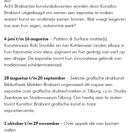
Acht Brabantse kunstvakdocenten worden door Kunstloc
Brabant uitgedaagd om samen een expositie te maken
waarin kunst en onderwijs samen komen. Wat voegt lesgeven
toe aan hun eigen, autonome werk?
4 juni t/m 16 augustus
–
Pattern & Surface matter(s)
Kunstenaars Rob Smulder en Jan Kuhlemeier vinden elkaar in
hun fascinatie voor kleur, pigment en het gedrag van verf op
een drager. De expositie toont hun innovatieve gebruik van
traditioneel schildermateriaal.
28 augustus t/m 20 september
-
Selectie grafische drukkunst
Bibliotheek Midden-Brabant organiseert dit najaar een
expositie over grafische druktechnieken in Tilburg, i.s.m. Studio
Zeedauw en Stadsmuseum Tilburg. Om hierbij aan te sluiten
toont Kunstloc Brabant grafische kunst in haar
expositieruimte.
1 oktober t/m 29 november –
Over appels die van bomen
vallen