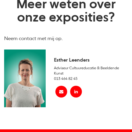
Meer weten over
onze exposities?
Neem contact met mij op.
Esther Leenders
Adviseur Cultuureducatie & Beeldende
Kunst
013 464 82 45