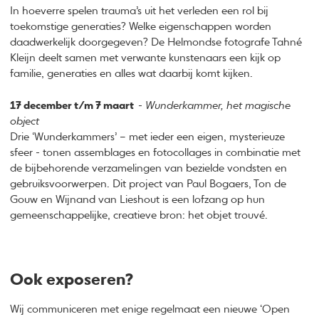
In hoeverre spelen trauma’s uit het verleden een rol bij
toekomstige generaties? Welke eigenschappen worden
daadwerkelijk doorgegeven? De Helmondse fotografe Tahné
Kleijn deelt samen met verwante kunstenaars een kijk op
familie, generaties en alles wat daarbij komt kijken.
17 december t/m 7 maart
-
Wunderkammer, het magische
object
Drie ‘Wunderkammers’ – met ieder een eigen, mysterieuze
sfeer - tonen assemblages en fotocollages in combinatie met
de bijbehorende verzamelingen van bezielde vondsten en
gebruiksvoorwerpen. Dit project van Paul Bogaers, Ton de
Gouw en Wijnand van Lieshout is een lofzang op hun
gemeenschappelijke, creatieve bron: het objet trouvé.
Ook exposeren?
Wij communiceren met enige regelmaat een nieuwe ‘Open