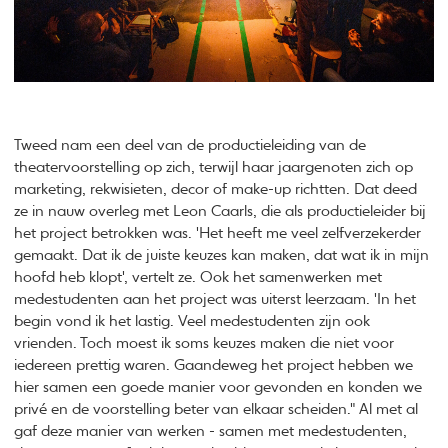
Tweed nam een deel van de productieleiding van de
theatervoorstelling op zich, terwijl haar jaargenoten zich op
marketing, rekwisieten, decor of make-up richtten. Dat deed
ze in nauw overleg met Leon Caarls, die als productieleider bij
het project betrokken was. 'Het heeft me veel zelfverzekerder
gemaakt. Dat ik de juiste keuzes kan maken, dat wat ik in mijn
hoofd heb klopt', vertelt ze. Ook het samenwerken met
medestudenten aan het project was uiterst leerzaam. 'In het
begin vond ik het lastig. Veel medestudenten zijn ook
vrienden. Toch moest ik soms keuzes maken die niet voor
iedereen prettig waren. Gaandeweg het project hebben we
hier samen een goede manier voor gevonden en konden we
privé en de voorstelling beter van elkaar scheiden." Al met al
gaf deze manier van werken - samen met medestudenten,