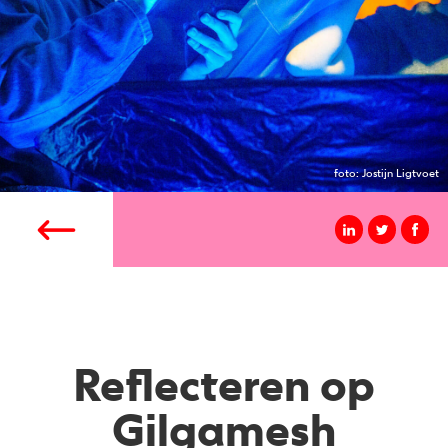
foto: Jostijn Ligtvoet
Reflecteren op
Gilgamesh