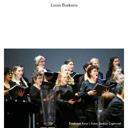
Louis Buskens
Brabant Koor | foto: Jostijn Ligtvoet