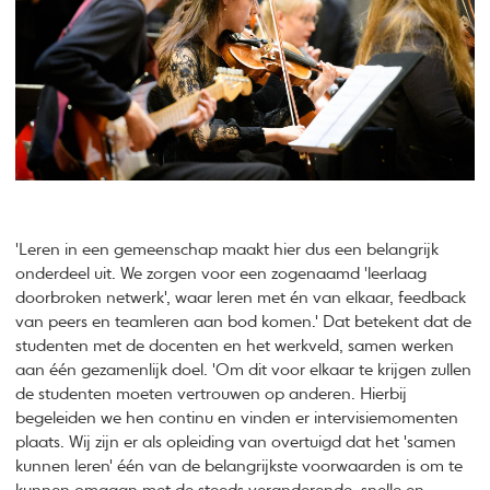
'Leren in een gemeenschap maakt hier dus een belangrijk
onderdeel uit. We zorgen voor een zogenaamd 'leerlaag
doorbroken netwerk', waar leren met én van elkaar, feedback
van peers en teamleren aan bod komen.' Dat betekent dat de
studenten met de docenten en het werkveld, samen werken
aan één gezamenlijk doel. 'Om dit voor elkaar te krijgen zullen
de studenten moeten vertrouwen op anderen. Hierbij
begeleiden we hen continu en vinden er intervisiemomenten
plaats. Wij zijn er als opleiding van overtuigd dat het 'samen
kunnen leren' één van de belangrijkste voorwaarden is om te