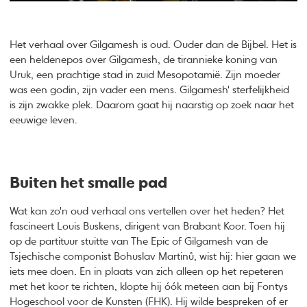
Het verhaal over Gilgamesh is oud. Ouder dan de Bijbel. Het is
een heldenepos over Gilgamesh, de tirannieke koning van
Uruk, een prachtige stad in zuid Mesopotamië. Zijn moeder
was een godin, zijn vader een mens. Gilgamesh' sterfelijkheid
is zijn zwakke plek. Daarom gaat hij naarstig op zoek naar het
eeuwige leven.
Buiten het smalle pad
Wat kan zo'n oud verhaal ons vertellen over het heden? Het
fascineert Louis Buskens, dirigent van Brabant Koor. Toen hij
op de partituur stuitte van The Epic of Gilgamesh van de
Tsjechische componist Bohuslav Martinů, wist hij: hier gaan we
iets mee doen. En in plaats van zich alleen op het repeteren
met het koor te richten, klopte hij óók meteen aan bij Fontys
Hogeschool voor de Kunsten (FHK). Hij wilde bespreken of er