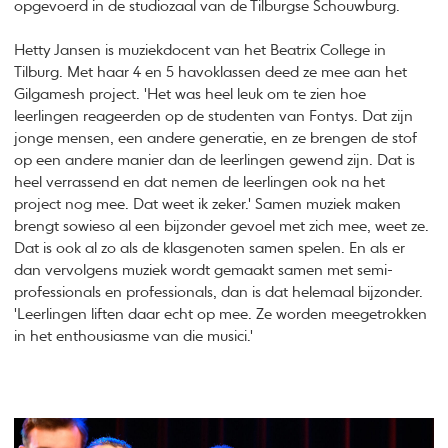
opgevoerd in de studiozaal van de Tilburgse Schouwburg.
Hetty Jansen is muziekdocent van het Beatrix College in
Tilburg. Met haar 4 en 5 havoklassen deed ze mee aan het
Gilgamesh project. 'Het was heel leuk om te zien hoe
leerlingen reageerden op de studenten van Fontys. Dat zijn
jonge mensen, een andere generatie, en ze brengen de stof
op een andere manier dan de leerlingen gewend zijn. Dat is
heel verrassend en dat nemen de leerlingen ook na het
project nog mee. Dat weet ik zeker.' Samen muziek maken
brengt sowieso al een bijzonder gevoel met zich mee, weet ze.
Dat is ook al zo als de klasgenoten samen spelen. En als er
dan vervolgens muziek wordt gemaakt samen met semi-
professionals en professionals, dan is dat helemaal bijzonder.
'Leerlingen liften daar echt op mee. Ze worden meegetrokken
in het enthousiasme van die musici.'