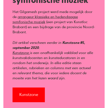
symfonische muziek
Het Gilgamesh project werd mede mogelijk door
de
arrangeur klassieke en hedendaagse
symfonische muziek
(een project van Kunstloc
Brabant) en een bijdrage van de provincie Noord-
Brabant.
Dit artikel verscheen eerder in
Kunstzone #5,
september 2020
.
Kunstzone
is een onafhankelijk vakblad voor alle
kunstvakdocenten en kunsteducatoren in en
rondom het onderwijs. In elke editie staan
artikelen, rubrieken en columns met een actueel
en relevant thema, die voor iedere docent de
moeite van het lezen waard zijn.
Kunstzone