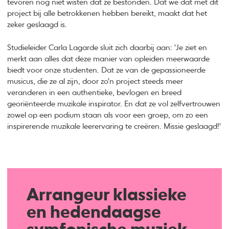
tevoren nog niet wisten dat ze bestonden. Dat we dat met dit
project bij alle betrokkenen hebben bereikt, maakt dat het
zeker geslaagd is.
Studieleider Carla Lagarde sluit zich daarbij aan: 'Je ziet en
merkt aan alles dat deze manier van opleiden meerwaarde
biedt voor onze studenten. Dat ze van de gepassioneerde
musicus, die ze al zijn, door zo'n project steeds meer
veranderen in een authentieke, bevlogen en breed
georiënteerde muzikale inspirator. En dat ze vol zelfvertrouwen
zowel op een podium staan als voor een groep, om zo een
inspirerende muzikale leerervaring te creëren. Missie geslaagd!'
Arrangeur klassieke
en hedendaagse