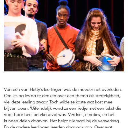
Van één van Hetty's leerlingen was de moeder net overleden.
Om les na les na te denken over een thema als sterfelijkheid,
viel deze leerling zwaar. Toch wilde ze koste wat kost mee
blijven doen. 'Uiteindelijk vond ze een liedje met een tekst die
voor haar heel betekenisvol was. Verdriet, emoties, en het
kunnen delen daarvan. Het helpt allemaal bij de verwerking.
En de andere leerlingen leerden daar ook van. Over wat