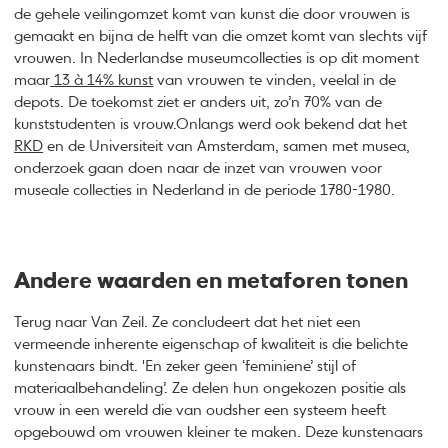
de gehele veilingomzet komt van kunst die door vrouwen is
gemaakt en bijna de helft van die omzet komt van slechts vijf
vrouwen. In Nederlandse museumcollecties is op dit moment
maar
13 à 14% kunst
van vrouwen te vinden, veelal in de
depots. De toekomst ziet er anders uit, zo’n 70% van de
kunststudenten is vrouw.Onlangs werd ook bekend dat het
RKD
en de Universiteit van Amsterdam, samen met musea,
onderzoek gaan doen naar de inzet van vrouwen voor
museale collecties in Nederland in de periode 1780-1980.
Andere waarden en metaforen tonen
Terug naar Van Zeil. Ze concludeert dat het niet een
vermeende inherente eigenschap of kwaliteit is die belichte
kunstenaars bindt. 'En zeker geen ‘feminiene’ stijl of
materiaalbehandeling’. Ze delen hun ongekozen positie als
vrouw in een wereld die van oudsher een systeem heeft
opgebouwd om vrouwen kleiner te maken. Deze kunstenaars