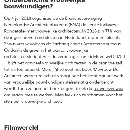
Onderbelichte vrouwelijke
bouwkundigen?
Op 4 juli 2018 organiseerde de Branchevereniging
Nederlandse Architectenbureaus (BNA) de eerste Inclusieve
Rondetafel met vrouwelijke architecten. In 2018 zijn 77% van
de ingeschreven architecten in Nederland, mannen. Slechts
23% is vrouw volgens de Stichting Fonds Architectenbureaus.
Ondanks de groei in het aantal vrouwelijke
architectuurstudenten – de verdeling is inmiddels vrijwel 50/50
– blijft
het aandeel vrouwelijke architecten
in de branche zelf
tot nu toe beperkt.
Merel Pit
schreef het boek ‘Mevrouw De
Architect’, waarin ze zich af vraagt hoe het komt dat het werk
van vrouwelijke bouwkundigen stelselmatig onderbelicht
wordt. Toen ze aan het boek begon, bleek dat
er weerzin was
om eraan mee te werken. Men leek zich te schamen voor het
stempel ‘vrouwelijke architect’.
Filmwereld