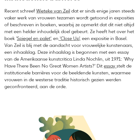
Recent schreef
Wieteke van Zeil
dat er sinds enige jaren steeds
vaker werk van vrouwen tezamen wordt getoond in exposities
of beschreven in boeken, waarbij ze opmerkt dat dit niet altijd
met een helder inhoudelijk doel gebeurt. Ze heeft het over het
boek ‘
Spiegel en palet’
, en
‘Close Up’
, een expositie in Basel.
Van Zeil is blij met de aandacht voor vrouwelijke kunstenaars,
een inhaalslag. Deze inhaalslag is begonnen met een essay
van de Amerikaanse kunstcritica Linda Nochlin, uit 1971: ‘Why
Have There Been No Great Women Artists?’ Dit
essay
stelt de
institutionele barrières voor de beeldende kunsten, waarmee
vrouwen in de westerse traditie historisch gezien werden
geconfronteerd, aan de orde.