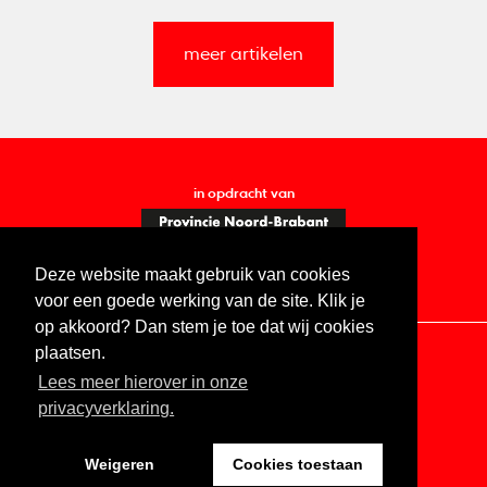
meer artikelen
in opdracht van
Deze website maakt gebruik van cookies
voor een goede werking van de site. Klik je
op akkoord? Dan stem je toe dat wij cookies
plaatsen.
Lees meer hierover in onze
Contact
Vacatures
ANBI
Privacy statement
privacyverklaring.
Digitale toegankelijkheid
Weigeren
Cookies toestaan
Website by The Cre8ion.Lab