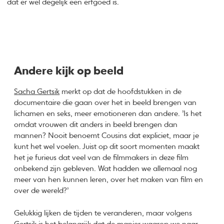
dat er wel degelijk een erfgoed is.
Andere kijk op beeld
Sacha Gertsik
merkt op dat de hoofdstukken in de
documentaire die gaan over het in beeld brengen van
lichamen en seks, meer emotioneren dan andere. ’Is het
omdat vrouwen dit anders in beeld brengen dan
mannen? Nooit benoemt Cousins dat expliciet, maar je
kunt het wel voelen. Juist op dit soort momenten maakt
het je furieus dat veel van de filmmakers in deze film
onbekend zijn gebleven. Wat hadden we allemaal nog
meer van hen kunnen leren, over het maken van film en
over de wereld?’
Gelukkig lijken de tijden te veranderen, maar volgens