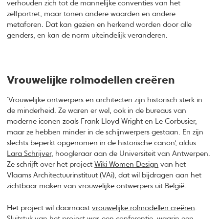
verhouden zich tot de mannelijke conventies van het
zelfportret, maar tonen andere waarden en andere
metaforen. Dat kan gezien en herkend worden door alle
genders, en kan de norm uiteindelijk veranderen.
Vrouwelijke rolmodellen creëren
‘Vrouwelijke ontwerpers en architecten zijn historisch sterk in
de minderheid. Ze waren er wel, ook in de bureaus van
moderne iconen zoals Frank Lloyd Wright en Le Corbusier,
maar ze hebben minder in de schijnwerpers gestaan. En zijn
slechts beperkt opgenomen in de historische canon’, aldus
Lara Schrijver
, hoogleraar aan de Universiteit van Antwerpen.
Ze schrijft over het project
Wiki Women Design
van het
Vlaams Architectuurinstituut (VAi), dat wil bijdragen aan het
zichtbaar maken van vrouwelijke ontwerpers uit België.
Het project wil daarnaast
vrouwelijke rolmodellen creëren
.
Sluitstuk van het project was een conferentie, waarin een