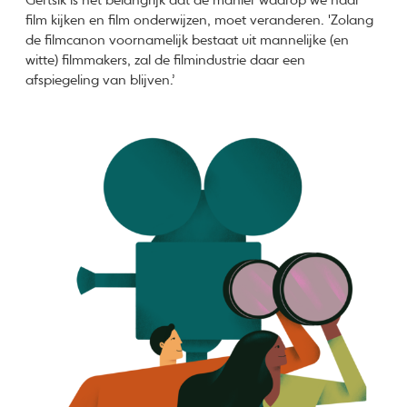
Gertsik is het belangrijk dat de manier waarop we naar
film kijken en film onderwijzen, moet veranderen. 'Zolang
de filmcanon voornamelijk bestaat uit mannelijke (en
witte) filmmakers, zal de filmindustrie daar een
afspiegeling van blijven.’