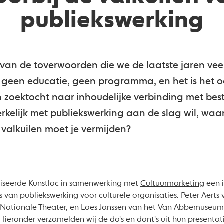
publiekswerking
 van de toverwoorden die we de laatste jaren vee
, geen educatie, geen programma, en het is het 
 een zoektocht naar inhoudelijke verbinding met b
werkelijk met publiekswerking aan de slag wil, wa
valkuilen moet je vermijden?
seerde Kunstloc in samenwerking met
Cultuurmarketing
een i
 van publiekswerking voor culturele organisaties. Peter Aert
 Nationale Theater, en Loes Janssen van het Van Abbemuseum 
ieronder verzamelden wij de do's en dont's uit hun presentat