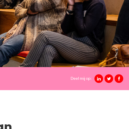
Deel mij op:
an