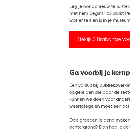
Leg je oor opnieuw te luister
met hem begint.” zo drukt Pet
wat er te zien is in je museu
Bekijk 3 Brabantse vo
Ga voorbij je kern
Een valkuil bij publiekswerk
opgeleiden die door de secto
kunnen we doen voor andere 
weerspiegelen moet een act
Doelgroepen leidend maken i
achtergrond? Dan heb je een