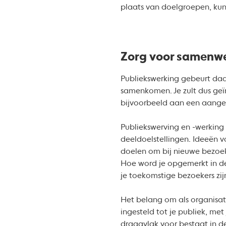
plaats van doelgroepen, kun 
Zorg voor samenwer
Publiekswerking gebeurt daar
samenkomen. Je zult dus geï
bijvoorbeeld aan een aangepa
Publiekswerving en -werking
deeldoelstellingen. Ideeën 
doelen om bij nieuwe bezoeke
Hoe word je opgemerkt in de
je toekomstige bezoekers zi
Het belang om als organisati
ingesteld tot je publiek, met
draagvlak voor bestaat in d