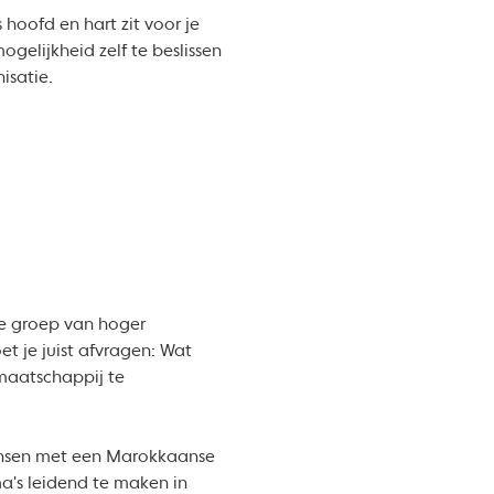
 hoofd en hart zit voor je
ogelijkheid zelf te beslissen
isatie.
 De groep van hoger
et je juist afvragen: Wat
maatschappij te
mensen met een Marokkaanse
a's leidend te maken in