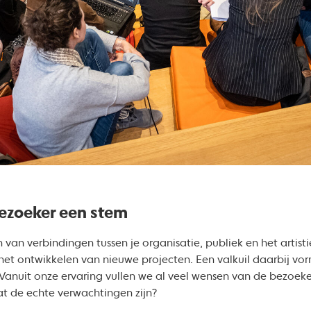
bezoeker een stem
 van verbindingen tussen je organisatie, publiek en het artist
j het ontwikkelen van nieuwe projecten. Een valkuil daarbij 
Vanuit onze ervaring vullen we al veel wensen van de bezoeke
 de echte verwachtingen zijn?