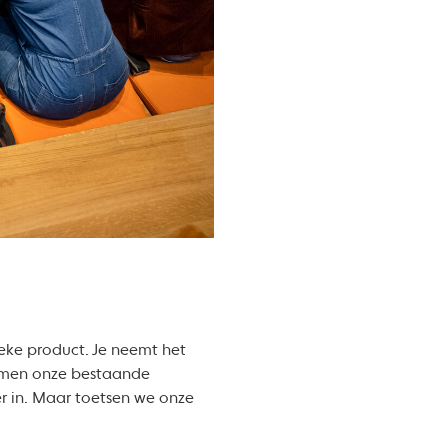
ieke product. Je neemt het
vormen onze bestaande
r in. Maar toetsen we onze