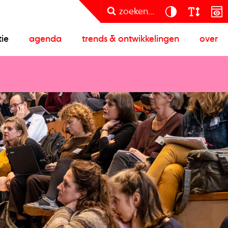
zoeken...
tie
agenda
trends & ontwikkelingen
over