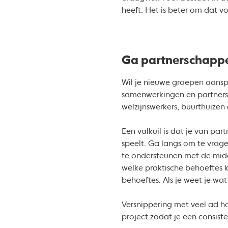
heeft. Het is beter om dat v
Ga partnerschapp
Wil je nieuwe groepen aanspr
samenwerkingen en partnersh
welzijnswerkers, buurthuizen
Een valkuil is dat je van part
speelt. Ga langs om te vrag
te ondersteunen met de midde
welke praktische behoeftes k
behoeftes. Als je weet je wa
Versnippering met veel ad ho
project zodat je een consist