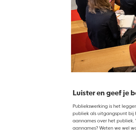
Luister en geef je 
Publiekswerking is het leggen
publiek als uitgangspunt bi
aannames over het publiek. 
aannames? Weten we wel wat