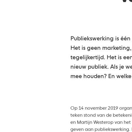
Publiekswerking is één
Het is geen marketing
tegelijkertijd. Het is
nieuw publiek. Als je 
mee houden? En welke 
Op 14 november 2019 organi
teken stond van de betekenis
en Martijn Westerop van het
geven aan publiekswerking. H