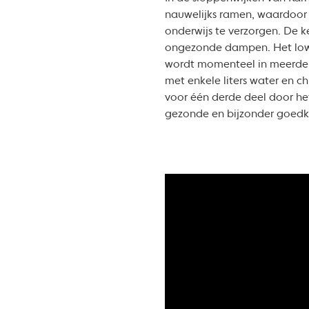
nauwelijks ramen, waardoor 
onderwijs te verzorgen. De k
ongezonde dampen. Het low
wordt momenteel in meerdere
met enkele liters water en c
voor één derde deel door he
gezonde en bijzonder goedk