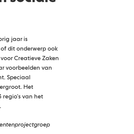
rig jaar is
 of dit onderwerp ook
 voor Creatieve Zaken
ar voorbeelden van
t. Speciaal
ergroot. Het
 regio's van het
.
dentenprojectgroep