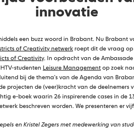
innovatie
nmiddels een buzz woord in Brabant. Nu Brabant vo
stricts of Creativity netwerk
roept dit de vraag op
icts of Creativity
. In opdracht van de Ambassade
 NHTV-studenten
Leisure Management
op zoek na
luitend bij de thema's van de Agenda van Braban
e projecten de (veer)kracht van de deelnemers v
chtig e-boek waarin 26 inspirerende cases in de 13
 netwerk beschreven worden. We presenteren er vijf
epels en Kristel Zegers met medewerking van stu