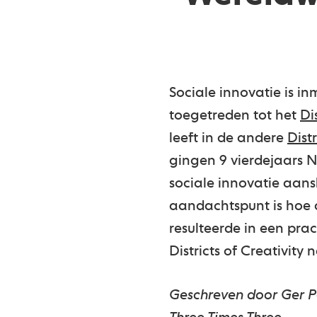
Sociale innovatie is i
toegetreden tot het
Di
leeft in de andere
Distr
gingen 9 vierdejaars
sociale innovatie aans
aandachtspunt is hoe d
resulteerde in een pra
Districts of Creativity
Geschreven door
Ger P