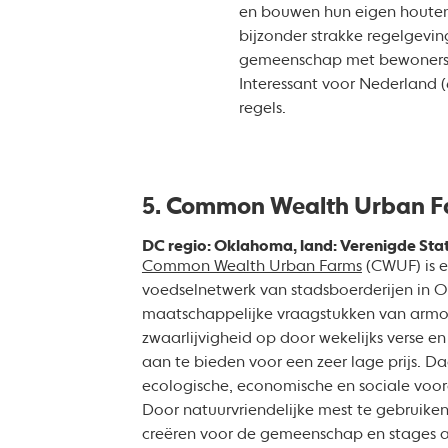
en bouwen hun eigen houte
bijzonder strakke regelgevin
gemeenschap met bewoners di
Interessant voor Nederland 
regels.
5. Common Wealth Urban F
DC regio: Oklahoma, land: Verenigde Sta
Common Wealth Urban Farms
(CWUF) is e
voedselnetwerk van stadsboerderijen in
maatschappelijke vraagstukken van armoe
zwaarlijvigheid op door wekelijks verse e
aan te bieden voor een zeer lage prijs. Da
ecologische, economische en sociale voor
Door natuurvriendelijke mest te gebruike
creëren voor de gemeenschap en stages 