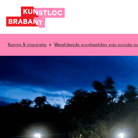
Kennis & inspiratie
Wereldwijde voorbeelden van sociale in