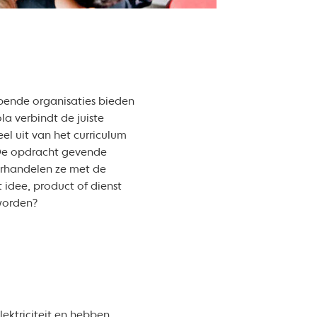
opende organisaties bieden
la verbindt de juiste
el uit van het curriculum
 De opdracht gevende
erhandelen ze met de
 idee, product of dienst
 worden?
lektriciteit en hebben