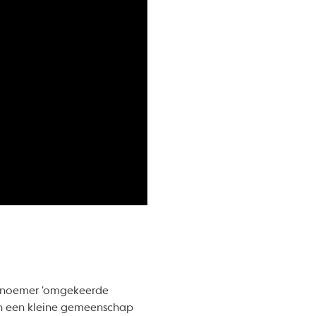
de noemer 'omgekeerde
n een kleine gemeenschap