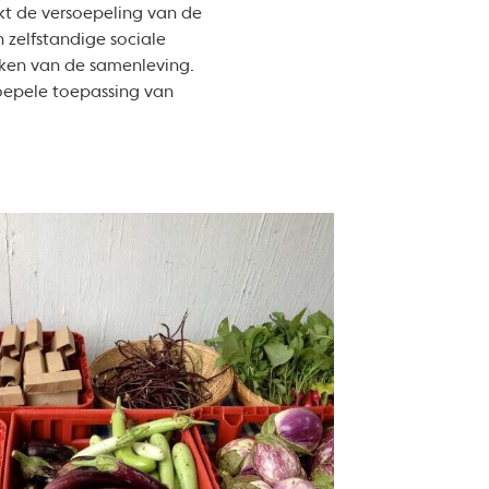
 de versoepeling van de
 zelfstandige sociale
aken van de samenleving.
soepele toepassing van