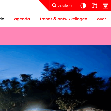
zoeken...
tie
agenda
trends & ontwikkelingen
over