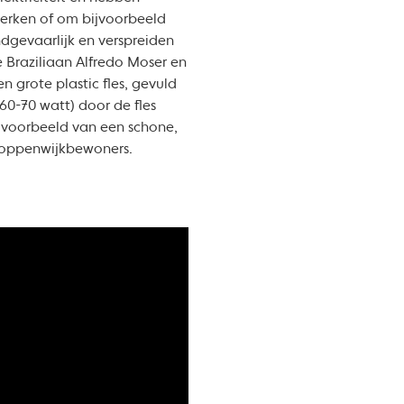
werken of om bijvoorbeeld
ndgevaarlijk en verspreiden
e Braziliaan Alfredo Moser en
grote plastic fles, gevuld
60-70 watt) door de fles
g voorbeeld van een schone,
loppenwijkbewoners.