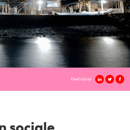
Deel mij op:
n sociale