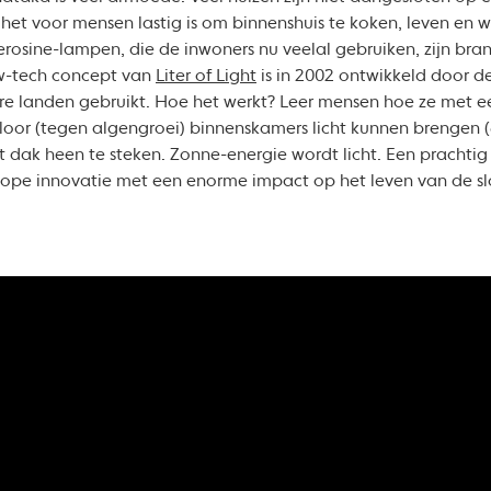
het voor mensen lastig is om binnenshuis te koken, leven en 
erosine-lampen, die de inwoners nu veelal gebruiken, zijn bra
-tech concept van
Liter of Light
is in 2002 ontwikkeld door d
 landen gebruikt. Hoe het werkt? Leer mensen hoe ze met een 
hloor (tegen algengroei) binnenskamers licht kunnen brengen (
t dak heen te steken. Zonne-energie wordt licht. Een prachti
ope innovatie met een enorme impact op het leven van de s