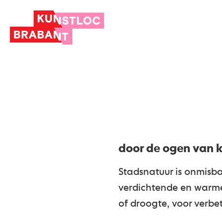
door de ogen van 
Stadsnatuur is onmisb
verdichtende en warme
of droogte, voor verbet