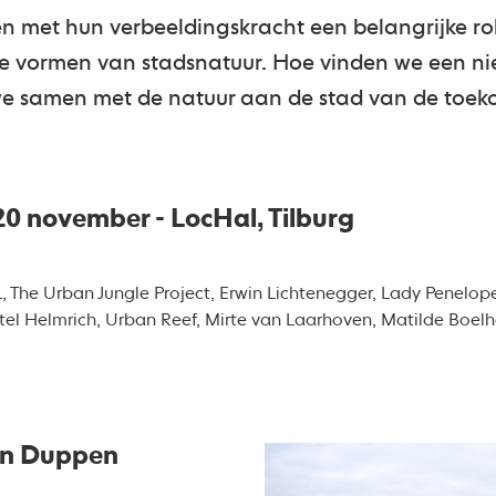
n met hun verbeeldingskracht een belangrijke ro
e vormen van stadsnatuur. Hoe vinden we een ni
we samen met de natuur aan de stad van de toe
0 november - LocHal, Tilburg
 The Urban Jungle Project, Erwin Lichtenegger, Lady Penelope
etel Helmrich, Urban Reef, Mirte van Laarhoven, Matilde Boel
an Duppen