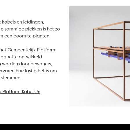
 kabels en leidingen,
Op sommige plekken is het zo
 om een boom te planten.
het Gemeentelijk Platform
aquette ontwikkeld
n worden door bewoners,
rvaren hoe lastig het is om
e stemmen.
 Platform Kabels &