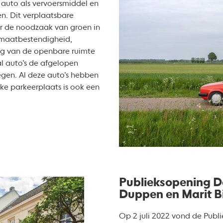
 auto als vervoersmiddel en
en. Dit verplaatsbare
r de noodzaak van groen in
imaatbestendigheid,
ting van de openbare ruimte
l auto’s de afgelopen
egen. Al deze auto’s hebben
ke parkeerplaats is ook een
Publieksopening D
Duppen en Marit Bi
Op 2 juli 2022 vond de Publi