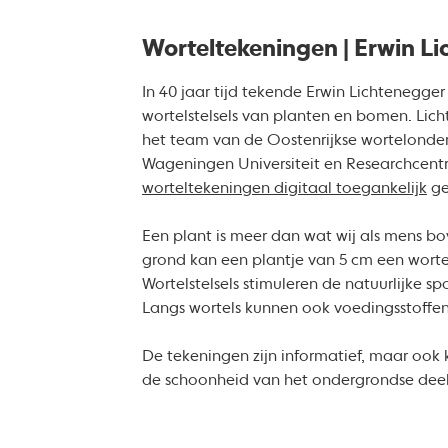
Worteltekeningen | Erwin L
In 40 jaar tijd tekende Erwin Lichtenegge
wortelstelsels van planten en bomen. Lic
het team van de Oostenrijkse wortelonder
Wageningen Universiteit en Researchcent
worteltekeningen digitaal toegankelijk
ge
Een plant is meer dan wat wij als mens b
grond kan een plantje van 5 cm een worte
Wortelstelsels stimuleren de natuurlijke 
Langs wortels kunnen ook voedingsstoff
De tekeningen zijn informatief, maar ook 
de schoonheid van het ondergrondse deel