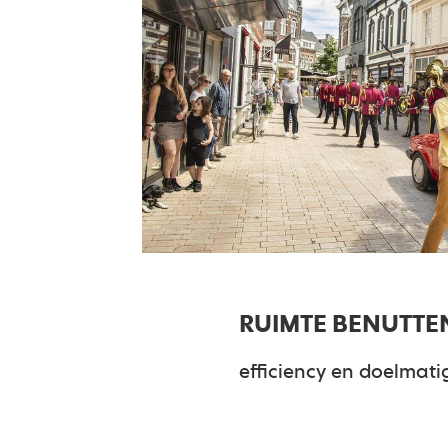
RUIMTE BENUTTE
efficiency en doelmati