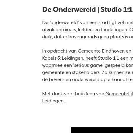
De Onderwereld | Studio 1:1
De ‘onderwereld’ van een stad ligt vol met
afvalcontainers, kelders en funderingen. 
druk, dat er bovengronds geen plaats is
In opdracht van Gemeente Eindhoven en 
Kabels & Leidingen, heeft
Studio 1:1
een m
waarmee een ‘serious game’ gespeeld ka
gemeente en stakeholders. Zo kunnen ze e
de boven- en onderwereld op elkaar af t
Met dank voor bruikleen van
Gemeentelijk
Leidingen
.