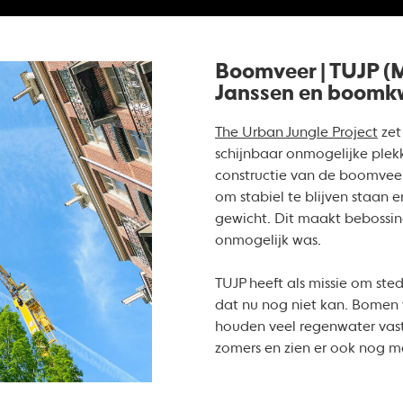
Boomveer | TUJP (M
Janssen en boomkw
The Urban Jungle Project
zet
schijnbaar onmogelijke plek
constructie van de boomveer
om stabiel te blijven staan e
gewicht. Dit maakt bebossin
onmogelijk was.
TUJP heeft als missie om st
dat nu nog niet kan. Bomen 
houden veel regenwater vast
zomers en zien er ook nog mo