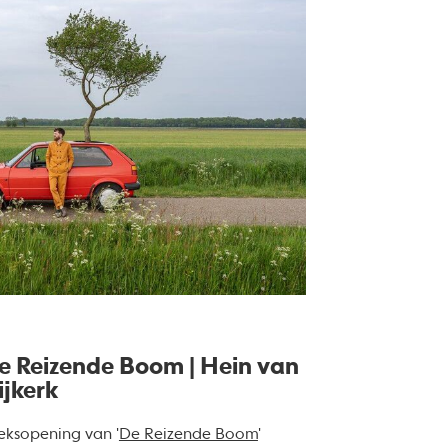
e Reizende Boom | Hein van
jkerk
eksopening van '
De Reizende Boom
'