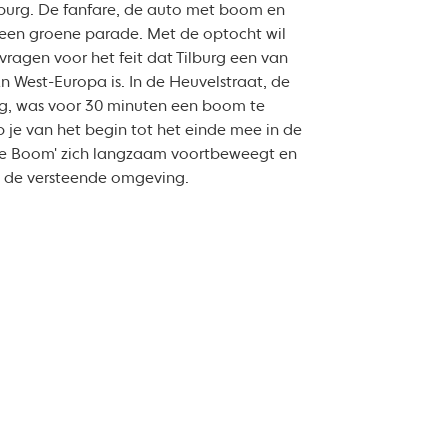
ilburg. De fanfare, de auto met boom en
een groene parade. Met de optocht wil
agen voor het feit dat Tilburg een van
 West-Europa is. In de Heuvelstraat, de
rg, was voor 30 minuten een boom te
 je van het begin tot het einde mee in de
de Boom' zich langzaam voortbeweegt en
t de versteende omgeving.