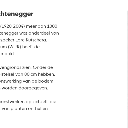
ichtenegger
r (1928-2004) meer dan 1000
htenegger was onderdeel van
zoeker Lore Kutschera.
rum (WUR) heeft de
maakt.
ovengronds zien. Onder de
lstelsel van 80 cm hebben.
sponswerking van de bodem.
en worden doorgegeven.
kunstwerken op zichzelf, die
 van planten onthullen.