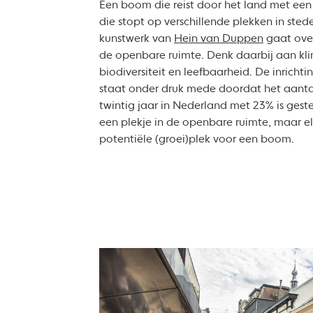
Een boom die reist door het land met een
die stopt op verschillende plekken in sted
kunstwerk van
Hein van Duppen
gaat ove
de openbare ruimte. Denk daarbij aan kl
biodiversiteit en leefbaarheid. De inrich
staat onder druk mede doordat het aanta
twintig jaar in Nederland met 23% is gest
een plekje in de openbare ruimte, maar el
potentiële (groei)plek voor een boom.