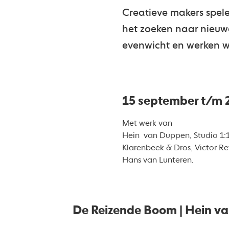
Creatieve makers spele
het zoeken naar nieuw
evenwicht en werken 
15 september t/m 2
Met werk van
Hein van Duppen, Studio 1:1,
Klarenbeek & Dros, Victor R
Hans van Lunteren.
De Reizende Boom | Hein v