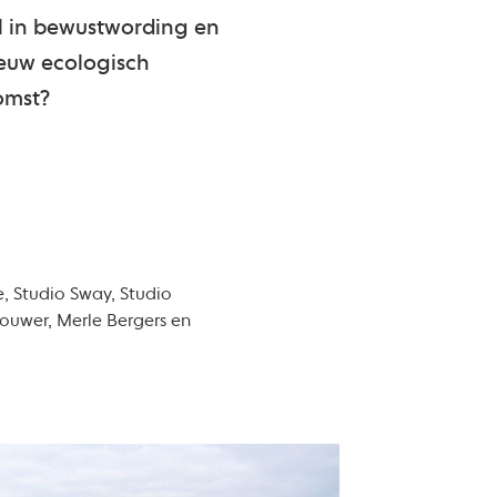
l in bewustwording en
euw ecologisch
komst?
, Studio Sway, Studio
houwer, Merle Bergers en