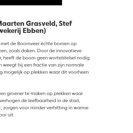
aarten Grasveld, Stef
ekerij Ebben)
 met de Boomveer échte bomen op
ken, zoals daken. Door de innovatieve
, heeft de boom geen wortelstelsel nodig
n weegt hij een fractie van zijn normale
g mogelijk op plekken waar dit voorheen
eden groener te maken op plekken waar
verhogen de leefbaarheid in de stad,
, zorgen voor minder verhitting in warme
oi uit.