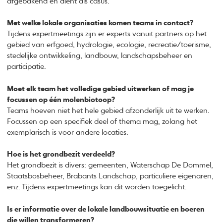
afgebakend en dient als casus.
Met welke lokale organisaties komen teams in contact?
Tijdens expertmeetings zijn er experts vanuit partners op het
gebied van erfgoed, hydrologie, ecologie, recreatie/toerisme,
stedelijke ontwikkeling, landbouw, landschapsbeheer en
participatie.
Moet elk team het volledige gebied uitwerken of mag je
focussen op één molenbiotoop?
Teams hoeven niet het hele gebied afzonderlijk uit te werken.
Focussen op een specifiek deel of thema mag, zolang het
exemplarisch is voor andere locaties.
Hoe is het grondbezit verdeeld?
Het grondbezit is divers: gemeenten, Waterschap De Dommel,
Staatsbosbeheer, Brabants Landschap, particuliere eigenaren,
enz. Tijdens expertmeetings kan dit worden toegelicht.
Is er informatie over de lokale landbouwsituatie en boeren
die willen transformeren?