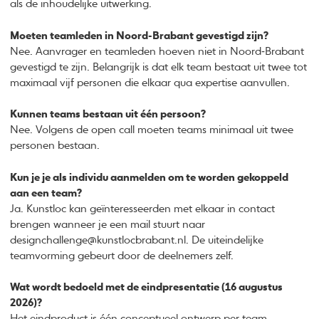
als de inhoudelijke uitwerking.
Moeten teamleden in Noord-Brabant gevestigd zijn?
Nee. Aanvrager en teamleden hoeven niet in Noord‑Brabant
gevestigd te zijn. Belangrijk is dat elk team bestaat uit twee tot
maximaal vijf personen die elkaar qua expertise aanvullen.
Kunnen teams bestaan uit één persoon?
Nee. Volgens de open call moeten teams minimaal uit twee
personen bestaan.
Kun je je als individu aanmelden om te worden gekoppeld
aan een team?
Ja. Kunstloc kan geïnteresseerden met elkaar in contact
brengen wanneer je een mail stuurt naar
designchallenge@kunstlocbrabant.nl. De uiteindelijke
teamvorming gebeurt door de deelnemers zelf.
Wat wordt bedoeld met de eindpresentatie (16 augustus
2026)?
Het eindproduct is één conceptueel ontwerp per team,