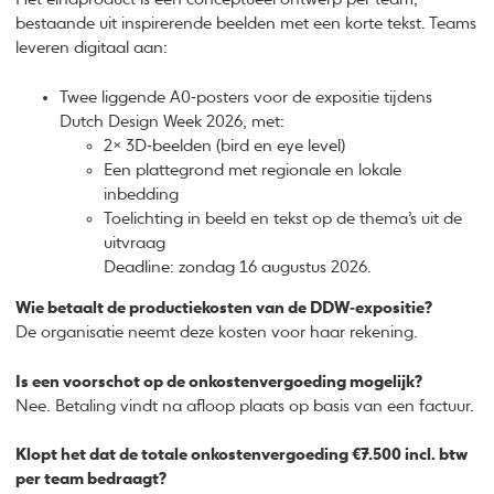
bestaande uit inspirerende beelden met een korte tekst. Teams
leveren digitaal aan:
Twee liggende A0‑posters voor de expositie tijdens
Dutch Design Week 2026, met:
2× 3D‑beelden (bird en eye level)
Een plattegrond met regionale en lokale
inbedding
Toelichting in beeld en tekst op de thema’s uit de
uitvraag
Deadline: zondag 16 augustus 2026.
Wie betaalt de productiekosten van de DDW‑expositie?
De organisatie neemt deze kosten voor haar rekening.
Is een voorschot op de onkostenvergoeding mogelijk?
Nee. Betaling vindt na afloop plaats op basis van een factuur.
Klopt het dat de totale onkostenvergoeding €7.500 incl. btw
per team bedraagt?