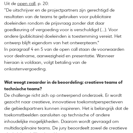
Uit de
open call
, p. 20:
“De uitschrijver en de projectpartners zijn gerechtigd de
resultaten van de teams te gebruiken voor publicitaire
doeleinden rondom de prijsvraag zonder dat daar
goedkeuring of vergoeding voor is verschuldigd (...). Voor
andere (publicitaire) doeleinden is toestemming vereist. Het
ontwerp blijft eigendom van het ontwerpteam.”
In paragraaf 4 en 5 van de open call staan de voorwaarden
voor deelname, aanwezigheid en presentatie. Wanneer
hieraan is voldaan, volgt betaling van de
onkostenvergoeding.
Wat weegt zwaarder in de beoordeling: creatieve teams of
technische teams?
De challenge richt zich op ontwerpend onderzoek. Er wordt
gezocht naar creatieve, innovatieve toekomstperspectieven
die gebiedspartners kunnen inspireren. Het is belangrijk dat de
toekomstbeelden aansluiten op technische of andere
inhoudelijke mogelijkheden. Daarom wordt gevraagd om
multidisciplinaire teams. De jury beoordeelt zowel de creatieve