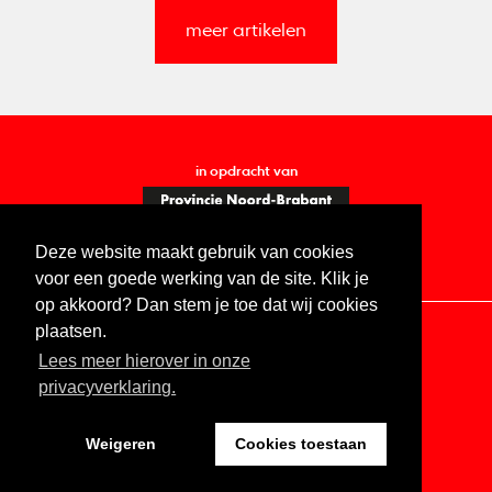
meer artikelen
in opdracht van
Deze website maakt gebruik van cookies
voor een goede werking van de site. Klik je
op akkoord? Dan stem je toe dat wij cookies
plaatsen.
Lees meer hierover in onze
Contact
Vacatures
ANBI
Privacy statement
privacyverklaring.
Digitale toegankelijkheid
Weigeren
Cookies toestaan
Website by The Cre8ion.Lab