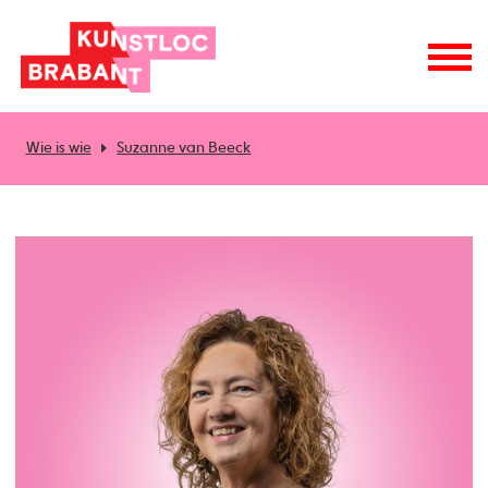
Wie is wie
Suzanne van Beeck