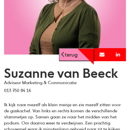
terug
Suzanne van Beeck
Adviseur Marketing & Communicatie
013 750 84 16
Ik kijk naar mezelf als klein meisje en zie mezelf zitten voor
de gaskachel. Van links en rechts komen de verschillende
vlammetjes op. Samen gaan ze naar het midden van het
podium. Om daarna weer te verdwijnen. Een prachtig
schouwspel waar ik minutenlang geboeid naar zit te kijken.