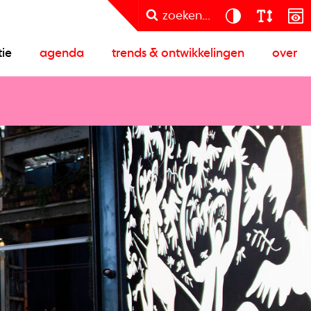
zoeken...
tie
agenda
trends & ontwikkelingen
over