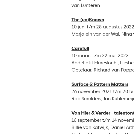
van Lunteren
The (un)Known
10 juni t/m 28 augustus 202
Marjolein van der Wal, Nina
Carefull
10 maart t/m 22 mei 2022
Abdellatif Elmeslouhi, Liesb
Oetelaar, Richard van Poppe
Surface & Pattern Matters
26 november 2021 t/m 20 fe
Rob Smulders, Jan Kuhlemeij
Van Hier & Verder - talenton
16 september t/m 14 novem
Billie van Katwijk, Daniel A