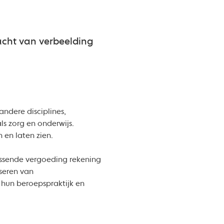
racht van verbeelding
ndere disciplines,
s zorg en onderwijs.
 en laten zien.
passende vergoeding rekening
seren van
 hun beroepspraktijk en