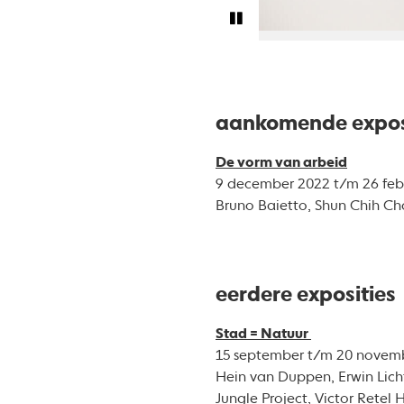
aankomende expos
De vorm van arbeid
9 december 2022 t/m 26 feb
Bruno Baietto, Shun Chih C
eerdere exposities
Stad = Natuur
15 september t/m 20 novem
Hein van Duppen, Erwin Lich
Jungle Project, Victor Retel