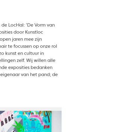
n de LocHal: ‘De Vorm van
sities door Kunstloc
lopen jaren mee zijn
ir te focussen op onze rol
o kunst en cultuur in
ingen zelf. Wij willen alle
ende exposities bedanken
e eigenaar van het pand; de