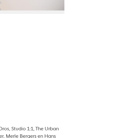
ros, Studio 1:1, The Urban
er, Merle Bergers en Hans