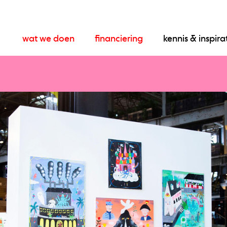
wat we doen
financiering
kennis & inspira