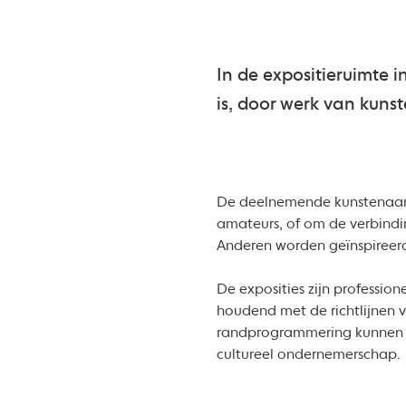
In de expositieruimte 
is, door werk van kunst
De deelnemende kunstenaars 
amateurs, of om de verbindi
Anderen worden geïnspireerd
De exposities zijn professio
houdend met de richtlijnen 
randprogrammering kunnen pr
cultureel ondernemerschap.