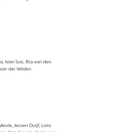
a, Ivan Soe, Ria van den
 van der Velden
eule, Jeroen Duijf, Lola