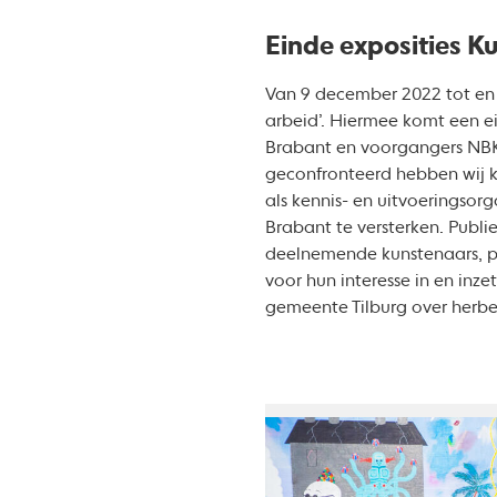
Einde exposities K
Van 9 december 2022 tot en m
arbeid’. Hiermee komt een ei
Brabant en voorgangers NBKS
geconfronteerd hebben wij k
als kennis- en uitvoeringsorg
Brabant te versterken. Publie
deelnemende kunstenaars, pa
voor hun interesse in en inz
gemeente Tilburg over herb