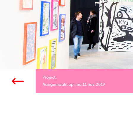
Project;
Aangemaakt op: ma 11 nov. 2019