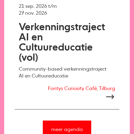
21 sep. 2026 t/m
27 nov. 2026
Verkenningstraject
AI en
Cultuureducatie
(vol)
Community-based verkenningstraject
AI en Cultuureducatie
Fontys Curiosity Café, Tilburg
meer agenda