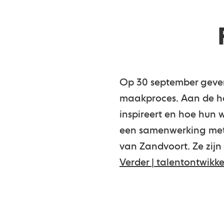
Op 30 september geven 
maakproces. Aan de h
inspireert en hoe hun 
een samenwerking me
van Zandvoort. Ze zij
Verder | talentontwikk