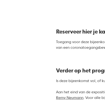
Reserveer hier je k
Toegang voor deze bijeenkoms
van een coronatoegangsbewij
Verder op het pr
Is deze bijeenkomst vol, of 
Aan het eind van de exposit
Remy Neumann
. Voor alle 