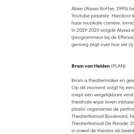
Abee (Alyssa Bottse, 1995) be
Youtube plaatste. Hierdoor 
haar muzikale carrière. Inmid
In 2019-2020 volgde Alyssa e
(programmeur bij de Effenaar
genoeg zegt over hoe ver zij h
Bram van Helden
(PLAN)
Bram is theatermaker en geef
Op dit moment volgt hij een d
roept een vergelijkbare verst
theatrale wijze leven inblaz
plastic organismes de perfo
Theaterfestival Boulevard, F
Theaterfestival De Parade. 
in zowel de theater als beel