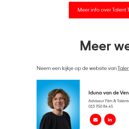
Meer info over Talent 
Meer we
Neem een kijkje op de website van
Tale
Iduna van de Ven
Adviseur Film & Talent
013 750 84 45