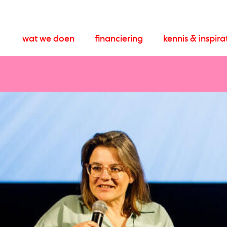
wat we doen
financiering
kennis & inspira