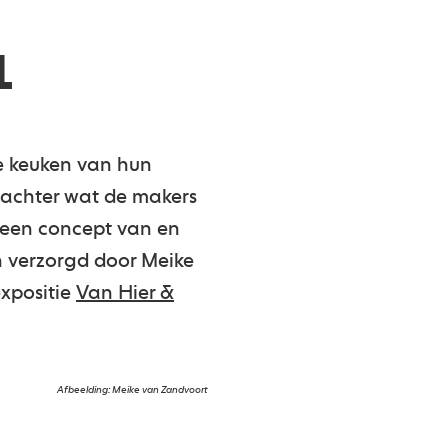
1
de keuken van hun
achter wat de makers
 een concept van en
n verzorgd door Meike
xpositie
Van Hier &
Afbeelding: Meike van Zandvoort