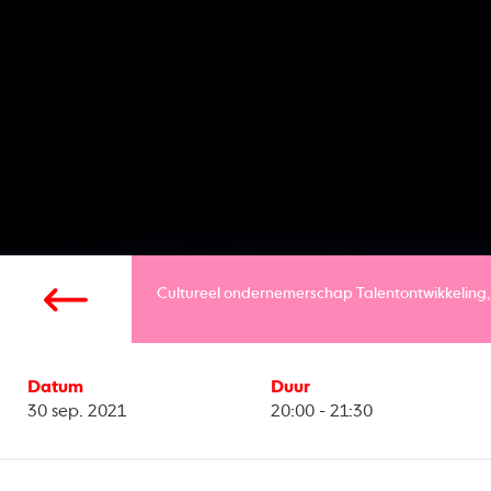
Cultureel ondernemerschap
Talentontwikkeling
Datum
Duur
30 sep. 2021
20:00 - 21:30