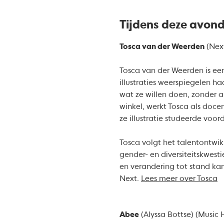
Tijdens deze avond 
Tosca van der Weerden
(Nex
Tosca van der Weerden is een
illustraties weerspiegelen ha
wat ze willen doen, zonder a
winkel, werkt Tosca als doce
ze illustratie studeerde voo
Tosca volgt het talentontwik
gender- en diversiteitskwest
en verandering tot stand kan
Next.
Lees meer over Tosca
Abee
(Alyssa Bottse) (Music