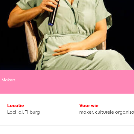
Makers
Locatie
Voor wie
LocHal, Tilburg
maker, culturele organisa