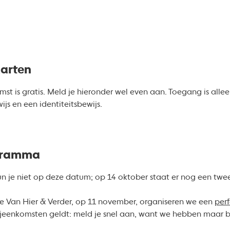
aarten
t is gratis. Meld je hieronder wel even aan. Toegang is alle
s en een identiteitsbewijs.
ogramma
kun je niet op deze datum; op 14 oktober staat er nog een twe
ie Van Hier & Verder, op 11 november, organiseren we een
per
bijeenkomsten geldt: meld je snel aan, want we hebben maar 