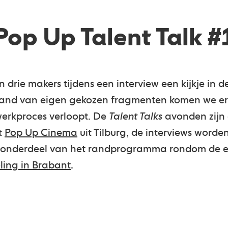
Pop Up Talent Talk #
drie makers tijdens een interview een kijkje in 
and van eigen gekozen fragmenten komen we er
werkproces verloopt. De
Talent Talks
avonden zijn
t
Pop Up Cinema
uit Tilburg, de interviews worde
n onderdeel van het randprogramma rondom de e
eling in Brabant
.